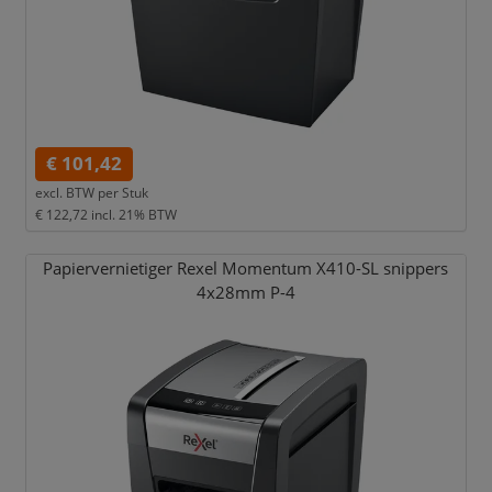
€ 101,42
excl. BTW per
Stuk
€ 122,72
incl. 21% BTW
Papiervernietiger Rexel Momentum X410-SL snippers
4x28mm P-4