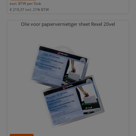
excl. BTW per
Stuk
€ 219,37
incl. 21% BTW
Olie voor papiervernietiger sheet Rexel 20vel