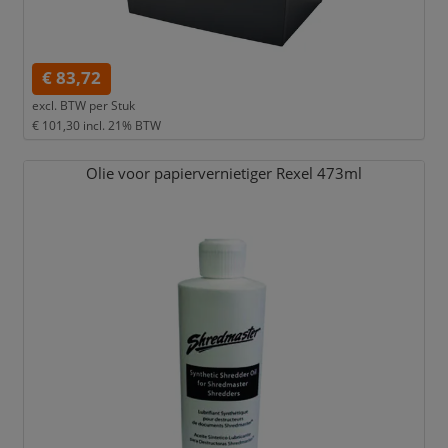
€ 83,72
excl. BTW per
Stuk
€ 101,30
incl. 21% BTW
Olie voor papiervernietiger Rexel 473ml