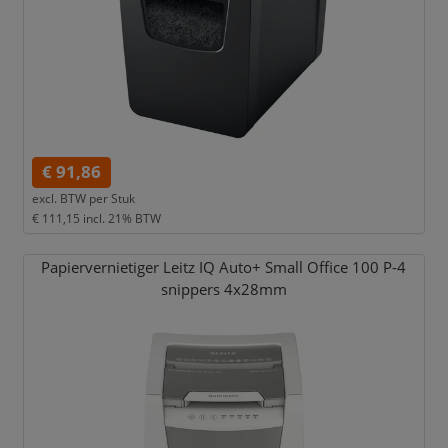
€ 91,86
excl. BTW per
Stuk
€ 111,15
incl. 21% BTW
Papiervernietiger Leitz IQ Auto+ Small Office 100 P-4
snippers 4x28mm