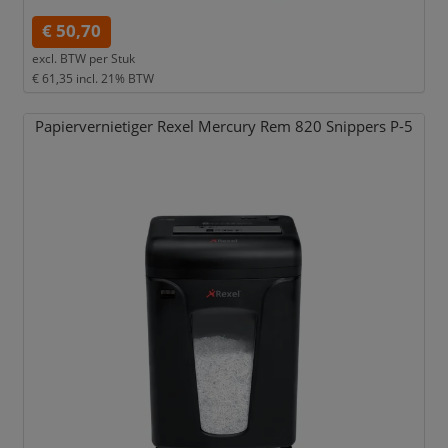
€ 50,70
excl. BTW per
Stuk
€ 61,35
incl. 21% BTW
Papiervernietiger Rexel Mercury Rem 820 Snippers P-5