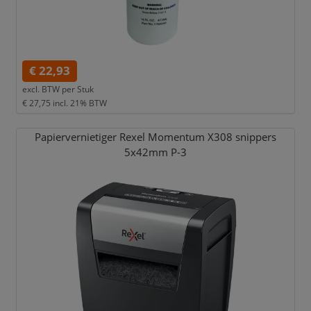
€ 22,93
excl. BTW per
Stuk
€ 27,75
incl. 21% BTW
Papiervernietiger Rexel Momentum X308 snippers
5x42mm P-3