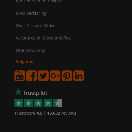
Keurmerken en reviews
MVO-verklaring
Over DiscountOffice
Vacatures bij DiscountOffice
One Stop Shop
Volg ons
Trustscore
4.5
|
13.632
reviews