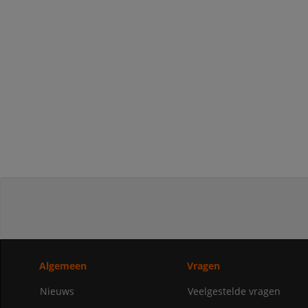
Algemeen
Vragen
Nieuws
Veelgestelde vragen