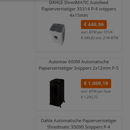
DAHLE ShredMATIC Autofeed
Papiervernietiger 35314 P-4 snippers
4x15mm
€ 446,96
excl. BTW per
STUK
€ 540,82
incl. 21% BTW
Automax 600M Automatische
Papiervernietiger Snippers 2x12mm P-5
€ 1.069,19
excl. BTW per
Stuk
€ 1.293,72
incl. 21% BTW
Dahle Automatische Papiervernietiger
Shredmatic 35090 Snippers P-4