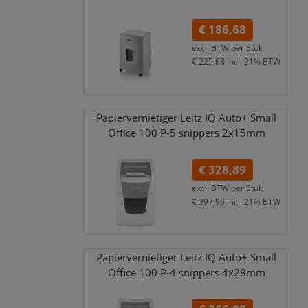
€ 186,68
excl. BTW per
Stuk
€ 225,88
incl. 21% BTW
Papiervernietiger Leitz IQ Auto+ Small
Office 100 P-5 snippers 2x15mm
€ 328,89
excl. BTW per
Stuk
€ 397,96
incl. 21% BTW
Papiervernietiger Leitz IQ Auto+ Small
Office 100 P-4 snippers 4x28mm