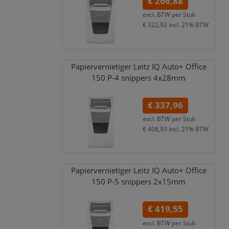
€ 266,88
excl. BTW per
Stuk
€ 322,92
incl. 21% BTW
Papiervernietiger Leitz IQ Auto+ Office
150 P-4 snippers 4x28mm
€ 337,96
excl. BTW per
Stuk
€ 408,93
incl. 21% BTW
Papiervernietiger Leitz IQ Auto+ Office
150 P-5 snippers 2x15mm
€ 419,55
excl. BTW per
Stuk