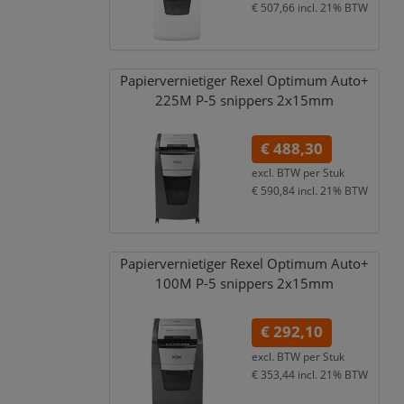
€ 507,66
incl. 21% BTW
Papiervernietiger Rexel Optimum Auto+
225M P-5 snippers 2x15mm
€ 488,30
excl. BTW per
Stuk
€ 590,84
incl. 21% BTW
Papiervernietiger Rexel Optimum Auto+
100M P-5 snippers 2x15mm
€ 292,10
excl. BTW per
Stuk
€ 353,44
incl. 21% BTW