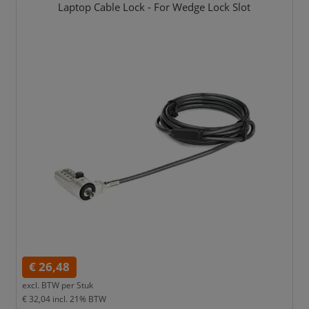
Laptop Cable Lock - For Wedge Lock Slot
€ 26,48
excl. BTW per
Stuk
€ 32,04
incl. 21% BTW