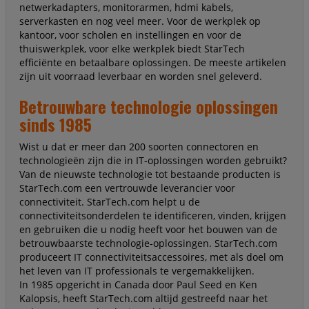
netwerkadapters, monitorarmen, hdmi kabels,
serverkasten en nog veel meer. Voor de werkplek op
kantoor, voor scholen en instellingen en voor de
thuiswerkplek, voor elke werkplek biedt StarTech
efficiënte en betaalbare oplossingen. De meeste artikelen
zijn uit voorraad leverbaar en worden snel geleverd.
Betrouwbare technologie oplossingen
sinds 1985
Wist u dat er meer dan 200 soorten connectoren en
technologieën zijn die in IT-oplossingen worden gebruikt?
Van de nieuwste technologie tot bestaande producten is
StarTech.com een vertrouwde leverancier voor
connectiviteit. StarTech.com helpt u de
connectiviteitsonderdelen te identificeren, vinden, krijgen
en gebruiken die u nodig heeft voor het bouwen van de
betrouwbaarste technologie-oplossingen. StarTech.com
produceert IT connectiviteitsaccessoires, met als doel om
het leven van IT professionals te vergemakkelijken.
In 1985 opgericht in Canada door Paul Seed en Ken
Kalopsis, heeft StarTech.com altijd gestreefd naar het