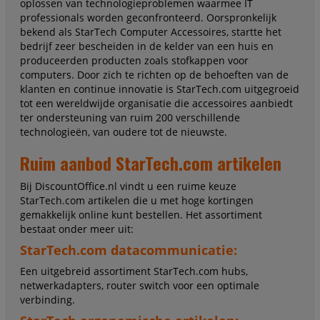
oplossen van technologieproblemen waarmee IT
professionals worden geconfronteerd. Oorspronkelijk
bekend als StarTech Computer Accessoires, startte het
bedrijf zeer bescheiden in de kelder van een huis en
produceerden producten zoals stofkappen voor
computers. Door zich te richten op de behoeften van de
klanten en continue innovatie is StarTech.com uitgegroeid
tot een wereldwijde organisatie die accessoires aanbiedt
ter ondersteuning van ruim 200 verschillende
technologieën, van oudere tot de nieuwste.
Ruim aanbod StarTech.com artikelen
Bij DiscountOffice.nl vindt u een ruime keuze
StarTech.com artikelen die u met hoge kortingen
gemakkelijk online kunt bestellen. Het assortiment
bestaat onder meer uit:
StarTech.com datacommunicatie:
Een uitgebreid assortiment StarTech.com hubs,
netwerkadapters, router switch voor een optimale
verbinding.