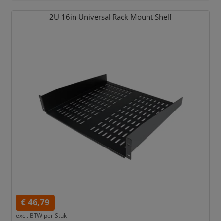
2U 16in Universal Rack Mount Shelf
€ 46,79
excl. BTW per
Stuk