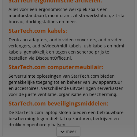
StarTech ergonomische artikelen:
Alles voor een ergonomische werkplek zoals een
monitorstandaard, monitoram, zit sta werkstation, zit sta
bureau, dockingstations en meer.
StarTech.com kabels:
Denk aan adapters, audio video converters, audio video
verlengers, audio/video/midi kabels, usb kabels en hdmi
kabels, gemakkelijk en tegen een scherpe prijs te
bestellen via DiscountOffice.nl.
StarTech.com computermeubilair:
Serverruimte oplossingen van StarTech.com bieden
gemakkelijke toegang tot en beheer van uw apparatuur
en accessoires. Verschillende uitvoeringen serverkasten
voor de juiste ventilatie, organisatie en bescherming.
StarTech.com beveiligingsmiddelen:
De StarTech.com laptop sloten bieden een betrouwbare
bescherming tegen diefstal op kantoren, bedrijven en
drukken openbare plaatsen.
meer