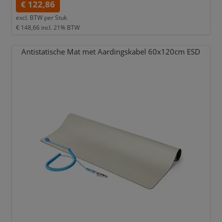
€ 122,86
excl. BTW per
Stuk
€ 148,66
incl. 21% BTW
Antistatische Mat met Aardingskabel 60x120cm ESD