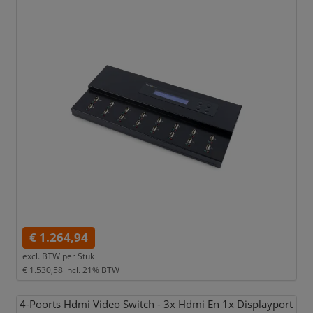
€ 1.264,94
excl. BTW per
Stuk
€ 1.530,58
incl. 21% BTW
4-Poorts Hdmi Video Switch - 3x Hdmi En 1x Displayport