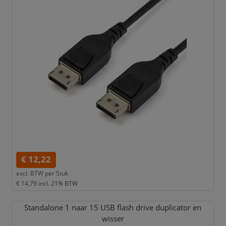
€ 12,22
excl. BTW per
Stuk
€ 14,79
incl. 21% BTW
Standalone 1 naar 15 USB flash drive duplicator en
wisser