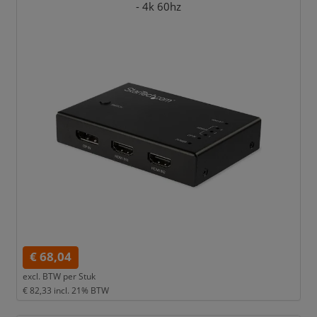
- 4k 60hz
€ 68,04
excl. BTW per
Stuk
€ 82,33
incl. 21% BTW