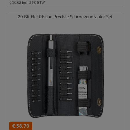
€ 56,62
incl. 21% BTW
20 Bit Elektrische Precisie Schroevendraaier Set
€ 58,70