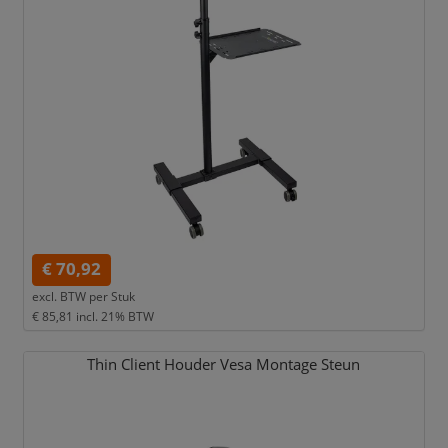
€ 70,92
excl. BTW per
Stuk
€ 85,81
incl. 21% BTW
Thin Client Houder Vesa Montage Steun