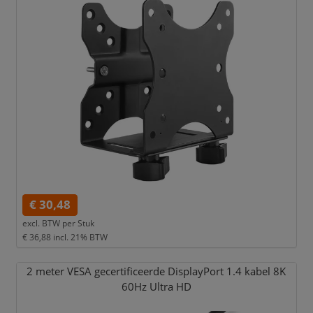
€ 30,48
excl. BTW per
Stuk
€ 36,88
incl. 21% BTW
2 meter VESA gecertificeerde DisplayPort 1.4 kabel 8K
60Hz Ultra HD