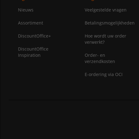
Nieuws
Veelgestelde vragen
Assortiment
Betalingsmogelijkheden
DiscountOffice+
Hoe wordt uw order
verwerkt?
DiscountOffice
Inspiration
Order- en
verzendkosten
E-ordering via OCI