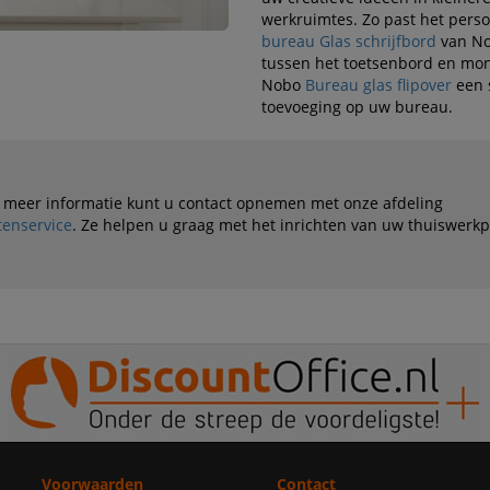
werkruimtes. Zo past het perso
bureau Glas schrijfbord
van No
tussen het toetsenbord en moni
Nobo
Bureau glas flipover
een 
toevoeging op uw bureau.
 meer informatie kunt u contact opnemen met onze afdeling
tenservice
. Ze helpen u graag met het inrichten van uw thuiswerkp
Voorwaarden
Contact