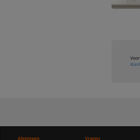
Voor
klan
Algemeen
Vragen