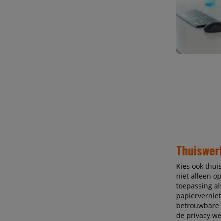
Thuiswer
Kies ook thui
niet alleen o
toepassing al
papierverniet
betrouwbare 
de privacy we