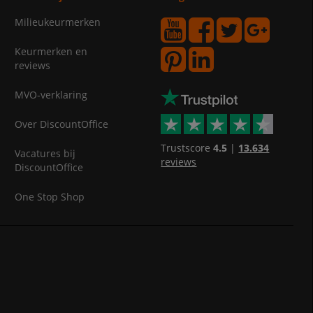
Milieukeurmerken
Keurmerken en
reviews
MVO-verklaring
Over DiscountOffice
Trustscore
4.5
|
13.634
Vacatures bij
reviews
DiscountOffice
One Stop Shop