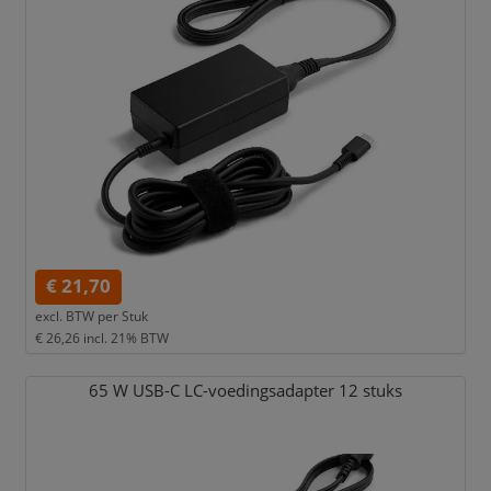
€ 21,70
excl. BTW per
Stuk
€ 26,26
incl. 21% BTW
65 W USB-C LC-voedingsadapter 12 stuks