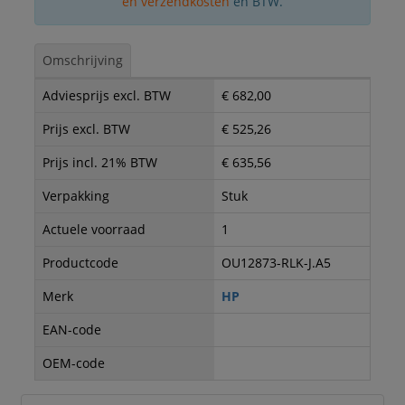
en verzendkosten
en BTW.
Omschrijving
Adviesprijs excl. BTW
€ 682,00
Prijs excl. BTW
€ 525,26
Prijs incl. 21% BTW
€ 635,56
Verpakking
Stuk
Actuele voorraad
1
Productcode
OU12873-RLK-J.A5
Merk
HP
EAN-code
OEM-code