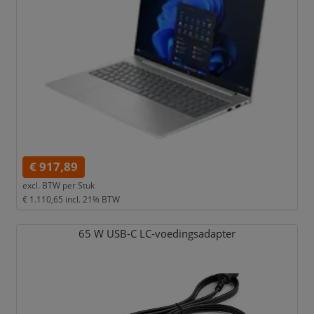
€ 917,89
excl. BTW per
Stuk
€ 1.110,65
incl. 21% BTW
65 W USB-C LC-voedingsadapter