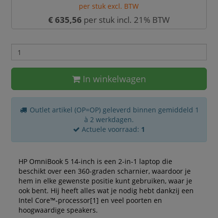
per stuk excl. BTW
€ 635,56
per stuk incl. 21% BTW
In winkelwagen
Outlet artikel (OP=OP) geleverd binnen gemiddeld 1
à 2 werkdagen.
Actuele voorraad:
1
HP OmniBook 5 14-inch is een 2-in-1 laptop die
beschikt over een 360-graden scharnier, waardoor je
hem in elke gewenste positie kunt gebruiken, waar je
ook bent. Hij heeft alles wat je nodig hebt dankzij een
Intel Core™-processor[1] en veel poorten en
hoogwaardige speakers.