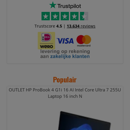
Trustscore
4.5
|
13.634
reviews
Populair
OUTLET HP ProBook 4 G1i 16 AI Intel Core Ultra 7 255U
Laptop 16 inch N