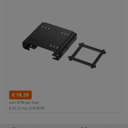
€ 18,29
excl. BTW per
Stuk
€ 22,13
incl. 21% BTW