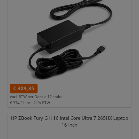
€ 309,35
excl. BTW per
Doos a 12 stuks
€ 374,31
incl. 21% BTW
HP ZBook Fury G1i 16 Intel Core Ultra 7 265HX Laptop
16 Inch