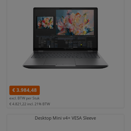
€ 3.984,48
excl. BTW per
Stuk
€ 4.821,22
incl. 21% BTW
Desktop Mini v4+ VESA Sleeve