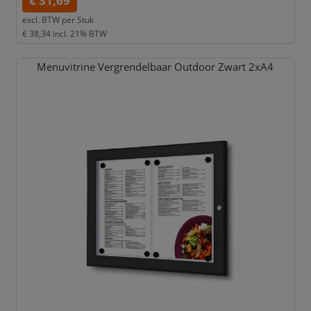
€ 31,69
excl. BTW per
Stuk
€ 38,34
incl. 21% BTW
Menuvitrine Vergrendelbaar Outdoor Zwart 2xA4