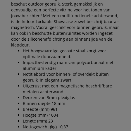
beschut outdoor gebruik. Sterk, gemakkelijk en
eenvoudig; een perfecte vitrine voor het tonen van
jouw berichten! Met een multifunctionele achterwand,
is de Indoor Lockable Showcase zowel beschrijfbaar als
magnetisch. Vooral geschikt voor binnen gebruik, maar
kan ook in beschutte buitenruimtes worden ingezet
door de siliconenafdichting aan binnenzijde van de
klapdeur.
Het hoogwaardige gecoate staal zorgt voor
optimale duurzaamheid.
Impactbestendig raam van polycarbonaat met
aluminium kader.
Notitiebord voor binnen- of overdekt buiten
gebruik, in elegant zwart
Uitgerust met een magnetische beschrijfbare
metalen achterwand
Deuren van 3mm plexiglas
Binnen diepte 18 mm
Breedte (mm) 961
Hoogte (mm) 1004
Lengte (mm) 23
Nettogewicht (kg) 10,37