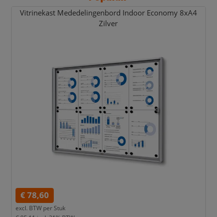
Vitrinekast Mededelingenbord Indoor Economy 8xA4
Zilver
€ 78,60
excl. BTW per
Stuk