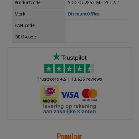
Productcode
SDD-OU2853-M2-PLT.2.2
Merk
DiscountOffice
EAN-code
OEM-code
Trustscore
4.5
|
13.635
reviews
Populair