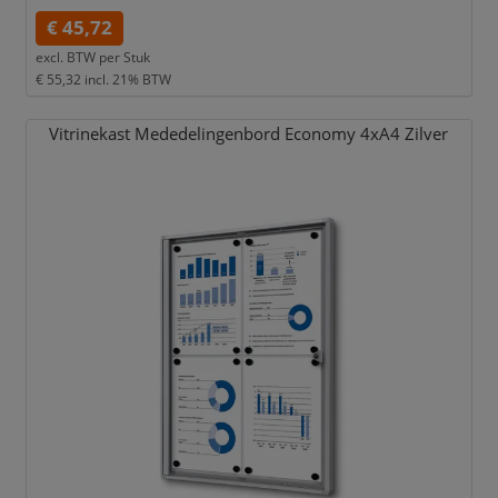
€ 45,72
excl. BTW per
Stuk
€ 55,32
incl. 21% BTW
Vitrinekast Mededelingenbord Economy 4xA4 Zilver