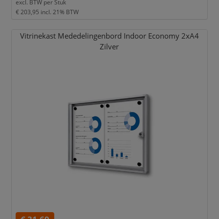
excl. BTW per
Stuk
€ 203,95
incl. 21% BTW
Vitrinekast Mededelingenbord Indoor Economy 2xA4
Zilver