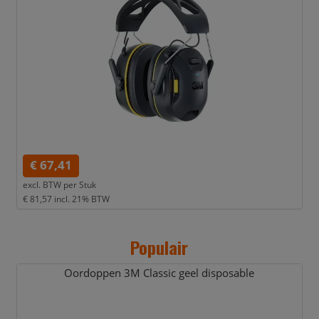
€ 67,41
excl. BTW per
Stuk
€ 81,57
incl. 21% BTW
Populair
Oordoppen 3M Classic geel disposable