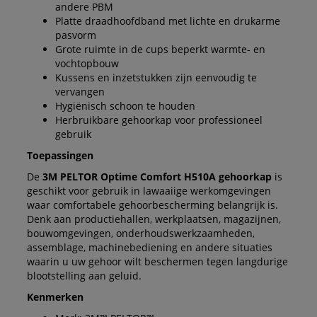
andere PBM
Platte draadhoofdband met lichte en drukarme
pasvorm
Grote ruimte in de cups beperkt warmte- en
vochtopbouw
Kussens en inzetstukken zijn eenvoudig te
vervangen
Hygiënisch schoon te houden
Herbruikbare gehoorkap voor professioneel
gebruik
Toepassingen
De
3M PELTOR Optime Comfort H510A gehoorkap
is
geschikt voor gebruik in lawaaiige werkomgevingen
waar comfortabele gehoorbescherming belangrijk is.
Denk aan productiehallen, werkplaatsen, magazijnen,
bouwomgevingen, onderhoudswerkzaamheden,
assemblage, machinebediening en andere situaties
waarin u uw gehoor wilt beschermen tegen langdurige
blootstelling aan geluid.
Kenmerken