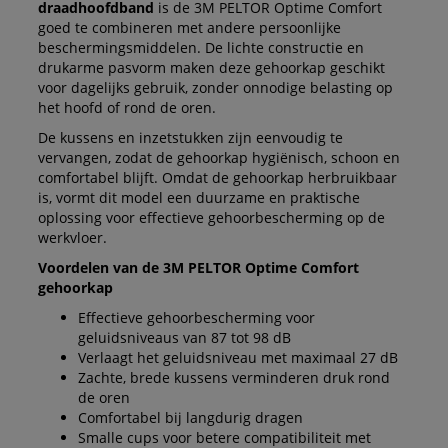
draadhoofdband
is de 3M PELTOR Optime Comfort
goed te combineren met andere persoonlijke
beschermingsmiddelen. De lichte constructie en
drukarme pasvorm maken deze gehoorkap geschikt
voor dagelijks gebruik, zonder onnodige belasting op
het hoofd of rond de oren.
De kussens en inzetstukken zijn eenvoudig te
vervangen, zodat de gehoorkap hygiënisch, schoon en
comfortabel blijft. Omdat de gehoorkap herbruikbaar
is, vormt dit model een duurzame en praktische
oplossing voor effectieve gehoorbescherming op de
werkvloer.
Voordelen van de 3M PELTOR Optime Comfort
gehoorkap
Effectieve gehoorbescherming voor
geluidsniveaus van 87 tot 98 dB
Verlaagt het geluidsniveau met maximaal 27 dB
Zachte, brede kussens verminderen druk rond
de oren
Comfortabel bij langdurig dragen
Smalle cups voor betere compatibiliteit met