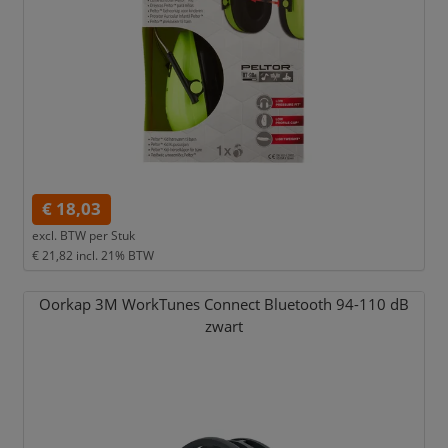
€ 18,03
excl. BTW per
Stuk
€ 21,82
incl. 21% BTW
Oorkap 3M WorkTunes Connect Bluetooth 94-110 dB
zwart