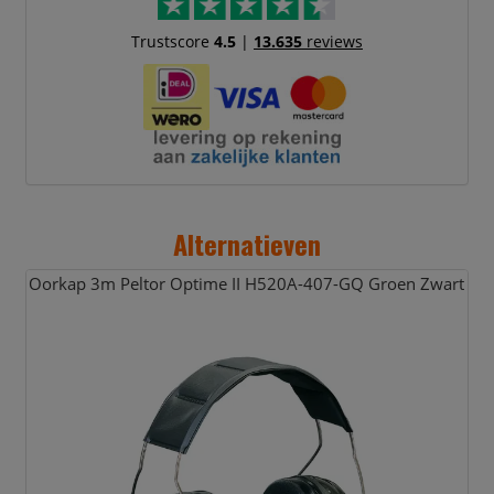
Trustscore
4.5
|
13.635
reviews
Alternatieven
Oorkap 3m Peltor Optime II H520A-407-GQ Groen Zwart