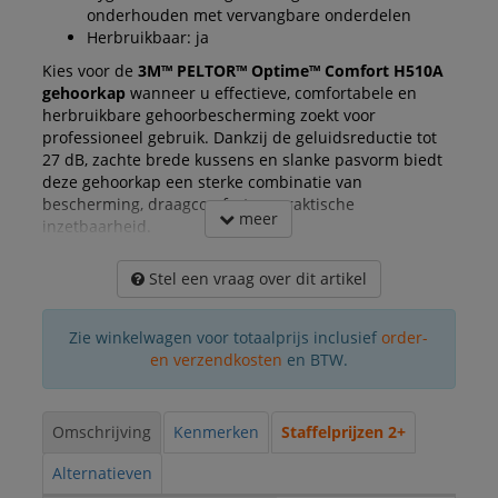
onderhouden met vervangbare onderdelen
Herbruikbaar: ja
Kies voor de
3M™ PELTOR™ Optime™ Comfort H510A
gehoorkap
wanneer u effectieve, comfortabele en
herbruikbare gehoorbescherming zoekt voor
professioneel gebruik. Dankzij de geluidsreductie tot
27 dB, zachte brede kussens en slanke pasvorm biedt
deze gehoorkap een sterke combinatie van
bescherming, draagcomfort en praktische
meer
inzetbaarheid.
Stel een vraag over dit artikel
Zie winkelwagen voor totaalprijs inclusief
order-
en verzendkosten
en BTW.
Omschrijving
Kenmerken
Staffelprijzen 2+
Alternatieven