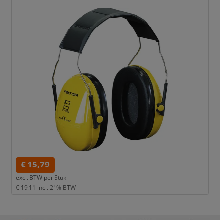
€ 15,79
excl. BTW per
Stuk
€ 19,11
incl. 21% BTW