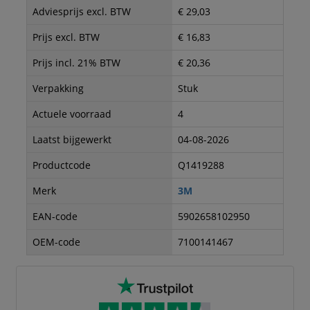
Adviesprijs excl. BTW
€ 29,03
Prijs excl. BTW
€ 16,83
Prijs incl. 21% BTW
€ 20,36
Verpakking
Stuk
Actuele voorraad
4
Laatst bijgewerkt
04-08-2026
Productcode
Q1419288
Merk
3M
EAN-code
5902658102950
OEM-code
7100141467