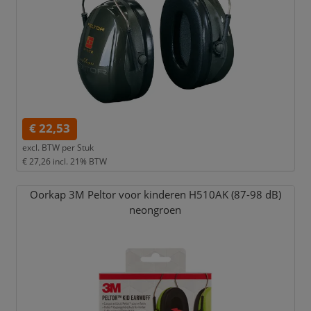
€ 22,53
excl. BTW per
Stuk
€ 27,26
incl. 21% BTW
Oorkap 3M Peltor voor kinderen H510AK (87-98 dB)
neongroen