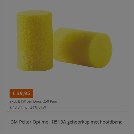
€ 39,95
excl. BTW per
Doos 250 Paar
€ 48,34
incl. 21% BTW
3M Peltor Optime I H510A gehoorkap met hoofdband