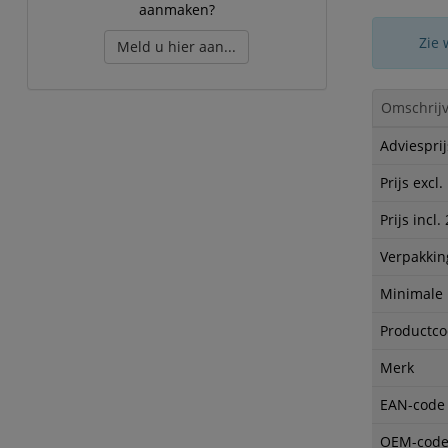
aanmaken?
Zie 
Meld u hier aan...
Omschrijv
Adviesprij
Prijs excl
Prijs incl
Verpakkin
Minimale
Productc
Merk
EAN-code
OEM-cod