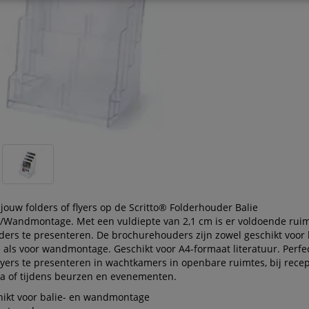
jouw folders of flyers op de Scritto® Folderhouder Balie
e/Wandmontage. Met een vuldiepte van 2,1 cm is er voldoende rui
ders te presenteren. De brochurehouders zijn zowel geschikt voor 
 als voor wandmontage. Geschikt voor A4-formaat literatuur. Perfe
flyers te presenteren in wachtkamers in openbare ruimtes, bij recep
ca of tijdens beurzen en evenementen.
hikt voor balie- en wandmontage