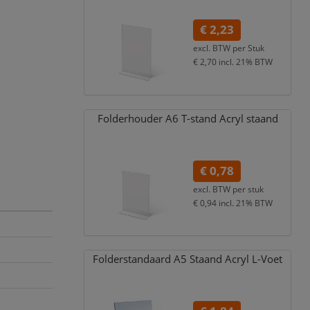
€ 2,23
excl. BTW per
Stuk
€ 2,70
incl. 21% BTW
Folderhouder A6 T-stand Acryl staand
€ 0,78
excl. BTW per
stuk
€ 0,94
incl. 21% BTW
Folderstandaard A5 Staand Acryl L-Voet