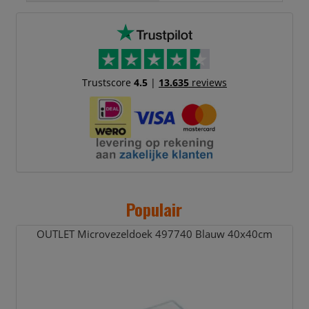
Trustscore
4.5
|
13.635
reviews
Populair
OUTLET Microvezeldoek 497740 Blauw 40x40cm