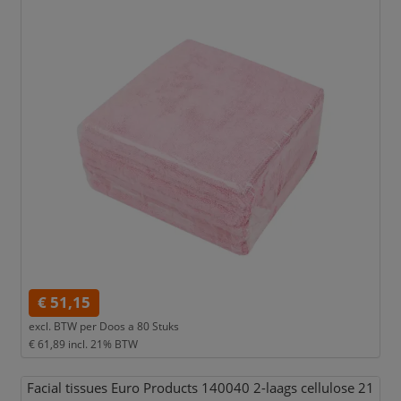
€ 51,15
excl. BTW per
Doos a 80 Stuks
€ 61,89
incl. 21% BTW
Facial tissues Euro Products 140040 2-laags cellulose 21