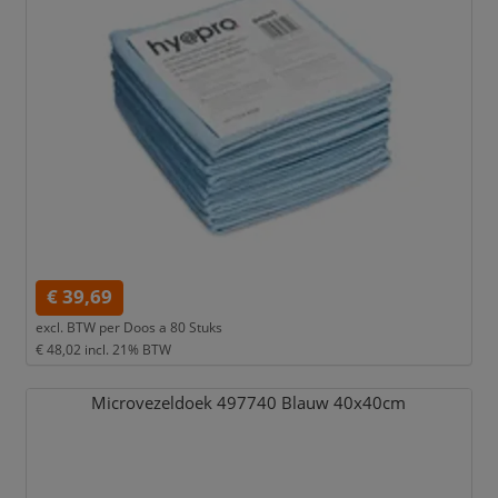
€ 39,69
excl. BTW per
Doos a 80 Stuks
€ 48,02
incl. 21% BTW
Microvezeldoek 497740 Blauw 40x40cm