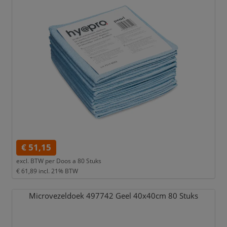
€ 51,15
excl. BTW per
Doos a 80 Stuks
€ 61,89
incl. 21% BTW
Microvezeldoek 497742 Geel 40x40cm 80 Stuks