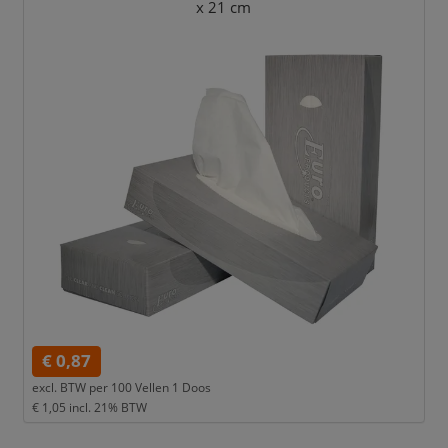
x 21 cm
€ 0,87
excl. BTW per
100 Vellen 1 Doos
€ 1,05
incl. 21% BTW