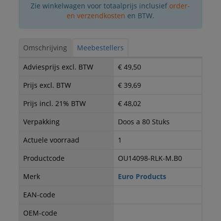
Zie winkelwagen voor totaalprijs inclusief
order-
en verzendkosten
en BTW.
Omschrijving
Meebestellers
Adviesprijs excl. BTW
€ 49,50
Prijs excl. BTW
€ 39,69
Prijs incl. 21% BTW
€ 48,02
Verpakking
Doos a 80 Stuks
Actuele voorraad
1
Productcode
OU14098-RLK-M.B0
Merk
Euro Products
EAN-code
OEM-code