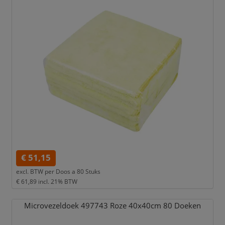
€ 51,15
excl. BTW per
Doos a 80 Stuks
€ 61,89
incl. 21% BTW
Microvezeldoek 497743 Roze 40x40cm 80 Doeken