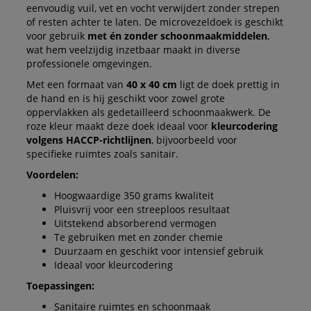
eenvoudig vuil, vet en vocht verwijdert zonder strepen
of resten achter te laten. De microvezeldoek is geschikt
voor gebruik
met én zonder schoonmaakmiddelen
,
wat hem veelzijdig inzetbaar maakt in diverse
professionele omgevingen.
Met een formaat van
40 x 40 cm
ligt de doek prettig in
de hand en is hij geschikt voor zowel grote
oppervlakken als gedetailleerd schoonmaakwerk. De
roze kleur maakt deze doek ideaal voor
kleurcodering
volgens HACCP-richtlijnen
, bijvoorbeeld voor
specifieke ruimtes zoals sanitair.
Voordelen:
Hoogwaardige 350 grams kwaliteit
Pluisvrij voor een streeploos resultaat
Uitstekend absorberend vermogen
Te gebruiken met en zonder chemie
Duurzaam en geschikt voor intensief gebruik
Ideaal voor kleurcodering
Toepassingen:
Sanitaire ruimtes en schoonmaak