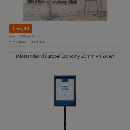
€ 65,90
excl. BTW per
Stuk
€ 79,74
incl. 21% BTW
Infostandaard Europel Economy 25mm A4 Zwart