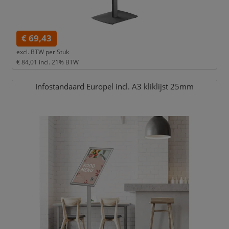
€ 69,43
excl. BTW per
Stuk
€ 84,01
incl. 21% BTW
Infostandaard Europel incl. A3 kliklijst 25mm