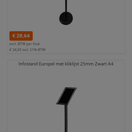
€ 28,64
excl. BTW per
Stuk
€ 34,65
incl. 21% BTW
Infostand Europel met kliklijst 25mm Zwart A4