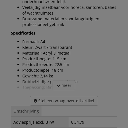
onderhoudsvriendelijk
Veelzijdig inzetbaar voor horeca, kantoren, balies
of wachtruimtes
Duurzame materialen voor langdurig en
professioneel gebruik
Specificaties
Formaat: A4
Kleur: Zwart / transparant
Materiaal: Acryl & metaal
Producthoogte: 115 cm
Productbreedte: 22,5 cm
Productdiepte: 18 cm
Gewicht: 3,14 kg
Dubbelzijdige presentatie: Ja
meer
Toepassing: Binnen
Stel een vraag over dit artikel
Omschrijving
Adviesprijs excl. BTW
€ 34,79