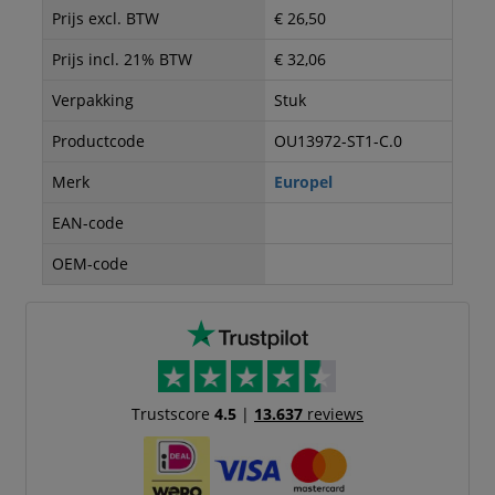
Prijs excl. BTW
€ 26,50
Prijs incl. 21% BTW
€ 32,06
Verpakking
Stuk
Productcode
OU13972-ST1-C.0
Merk
Europel
EAN-code
OEM-code
Trustscore
4.5
|
13.637
reviews