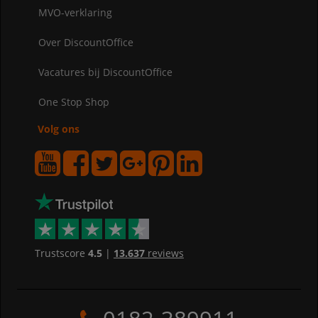
MVO-verklaring
Over DiscountOffice
Vacatures bij DiscountOffice
One Stop Shop
Volg ons
Trustscore
4.5
|
13.637
reviews