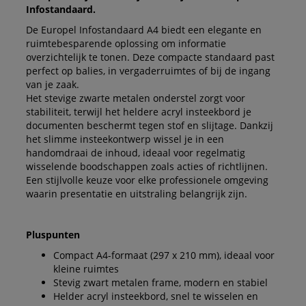
Infostandaard.
De Europel Infostandaard A4 biedt een elegante en
ruimtebesparende oplossing om informatie
overzichtelijk te tonen. Deze compacte standaard past
perfect op balies, in vergaderruimtes of bij de ingang
van je zaak.
Het stevige zwarte metalen onderstel zorgt voor
stabiliteit, terwijl het heldere acryl insteekbord je
documenten beschermt tegen stof en slijtage. Dankzij
het slimme insteekontwerp wissel je in een
handomdraai de inhoud, ideaal voor regelmatig
wisselende boodschappen zoals acties of richtlijnen.
Een stijlvolle keuze voor elke professionele omgeving
waarin presentatie en uitstraling belangrijk zijn.
Pluspunten
Compact A4-formaat (297 x 210 mm), ideaal voor
kleine ruimtes
Stevig zwart metalen frame, modern en stabiel
Helder acryl insteekbord, snel te wisselen en