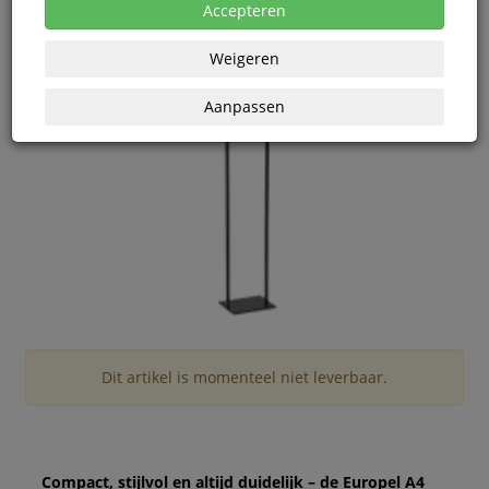
Accepteren
Weigeren
Aanpassen
Dit artikel is momenteel niet leverbaar.
Compact, stijlvol en altijd duidelijk – de Europel A4