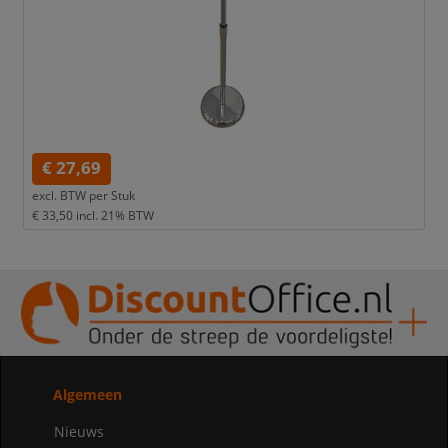
€ 27,69
excl. BTW per
Stuk
€ 33,50
incl. 21% BTW
Algemeen
Nieuws