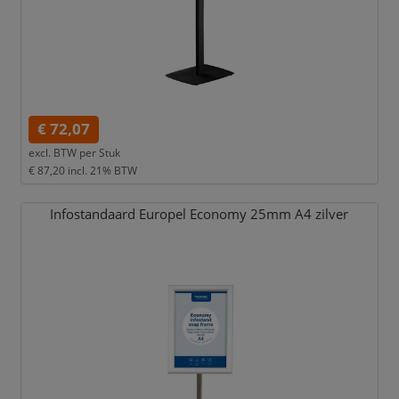
€ 72,07
excl. BTW per
Stuk
€ 87,20
incl. 21% BTW
Infostandaard Europel Economy 25mm A4 zilver