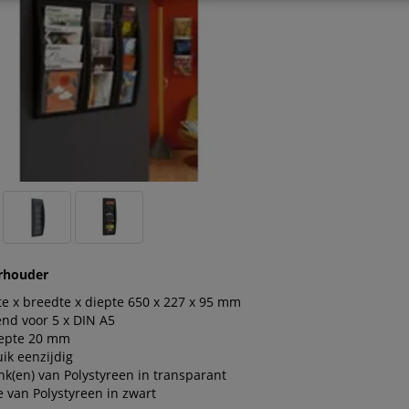
rhouder
e x breedte x diepte 650 x 227 x 95 mm
nd voor 5 x DIN A5
iepte 20 mm
ik eenzijdig
nk(en) van Polystyreen in transparant
 van Polystyreen in zwart