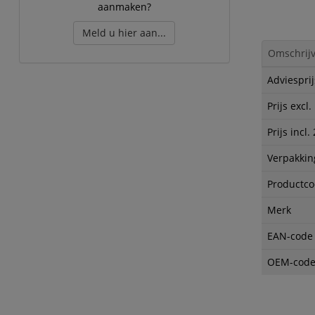
aanmaken?
Meld u hier aan...
Omschrijv
Adviesprij
Prijs excl
Prijs incl
Verpakkin
Productc
Merk
EAN-code
OEM-cod