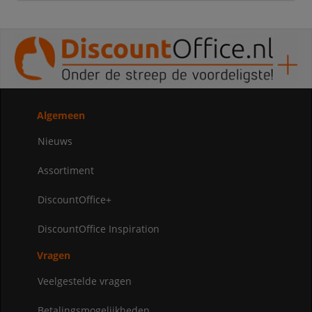
Algemeen
Nieuws
Assortiment
DiscountOffice+
DiscountOffice Inspiration
Vragen
Veelgestelde vragen
Betalingsmogelijkheden