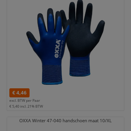
€ 4,46
excl. BTW per
Paar
€ 5,40
incl. 21% BTW
OXXA Winter 47-040 handschoen maat 10/
XL