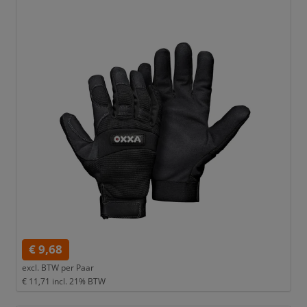
€ 9,68
excl. BTW per
Paar
€ 11,71
incl. 21% BTW