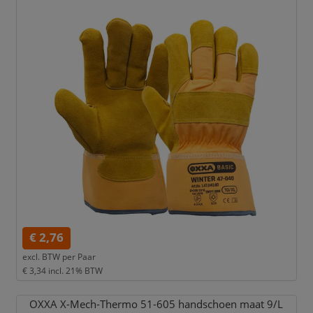
€ 2,76
excl. BTW per
Paar
€ 3,34
incl. 21% BTW
OXXA X-Mech-Thermo 51-605 handschoen maat 9/
L