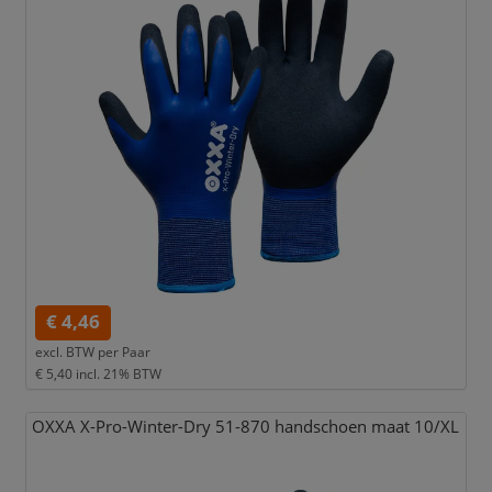
€ 4,46
excl. BTW per
Paar
€ 5,40
incl. 21% BTW
OXXA X-Pro-Winter-Dry 51-870 handschoen maat 10/
XL