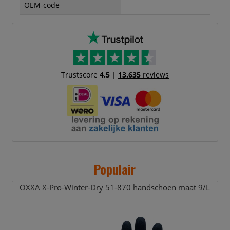
OEM-code
Trustscore
4.5
|
13.635
reviews
Populair
OXXA X-Pro-Winter-Dry 51-870 handschoen maat 9/
L