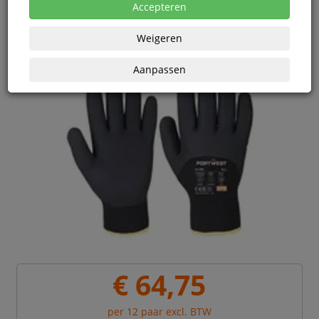
Accepteren
Weigeren
Aanpassen
€ 64,75
per 12 paar excl. BTW