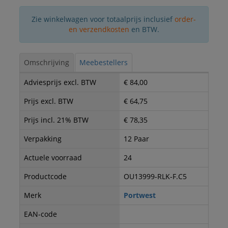
Zie winkelwagen voor totaalprijs inclusief
order-
en verzendkosten
en BTW.
Omschrijving
Meebestellers
Adviesprijs excl. BTW
€ 84,00
Prijs excl. BTW
€ 64,75
Prijs incl. 21% BTW
€ 78,35
Verpakking
12 Paar
Actuele voorraad
24
Productcode
OU13999-RLK-F.C5
Merk
Portwest
EAN-code