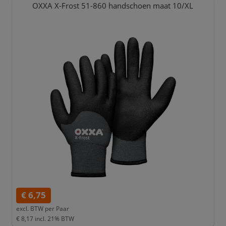
OXXA X-Frost 51-860 handschoen maat 10/
XL
€ 6,75
excl. BTW per
Paar
€ 8,17
incl. 21% BTW