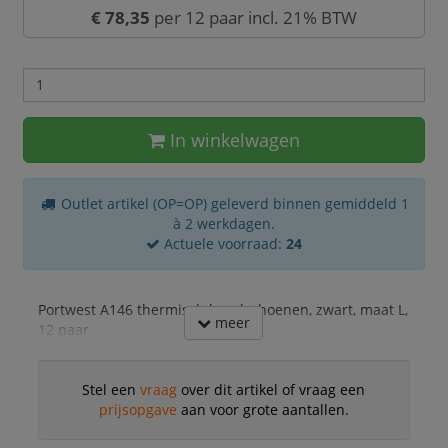
€ 78,35
per 12 paar incl. 21% BTW
In winkelwagen
Outlet artikel (OP=OP) geleverd binnen gemiddeld 1
à 2 werkdagen.
Actuele voorraad:
24
Portwest A146 thermisch handschoenen, zwart, maat L,
meer
12 paar
Stel een
vraag
over dit artikel of vraag een
prijsopgave
aan voor grote aantallen.