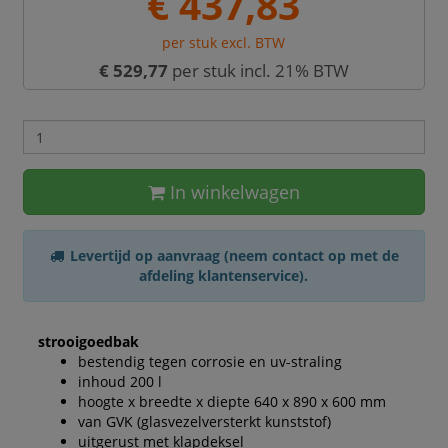
€ 437,83
per stuk excl. BTW
€ 529,77
per stuk incl. 21% BTW
In winkelwagen
Levertijd op aanvraag (neem contact op met de
afdeling klantenservice).
strooigoedbak
bestendig tegen corrosie en uv-straling
inhoud 200 l
hoogte x breedte x diepte 640 x 890 x 600 mm
van GVK (glasvezelversterkt kunststof)
uitgerust met klapdeksel