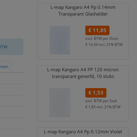
L-map Kangaro A4 Pp 0.14mm
Transparant Glashelder
€ 11,85
excl. BTW per
Doos
€ 14,34
incl. 21% BTW
BTW.
ieven
L-map Kangaro A4 PP 120 micron
transparant generfd,
10 stuks
€ 1,53
excl. BTW per
Stuk
€ 1,85
incl. 21% BTW
L-map Kangaro A4 Pp 0.12mm Violet