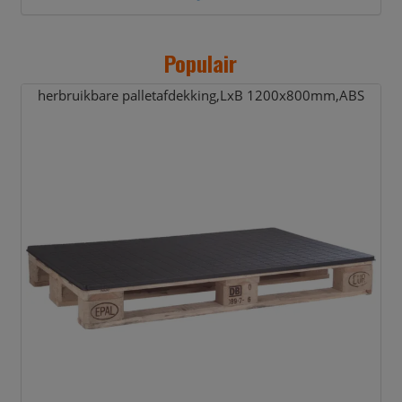
Populair
herbruikbare palletafdekking,
LxB 1200x800mm,
ABS