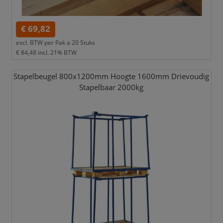
€ 69,82
excl. BTW per
Pak a 20 Stuks
€ 84,48
incl. 21% BTW
Stapelbeugel 800x1200mm Hoogte 1600mm Drievoudig
Stapelbaar 2000kg