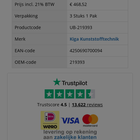
Prijs incl. 21% BTW
€ 468,52
Verpakking
3 Stuks 1 Pak
Productcode
UB-219393
Merk
Kiga Kunststofftechnik
EAN-code
4250690700094
OEM-code
219393
Trustscore
4.5
|
13.622
reviews