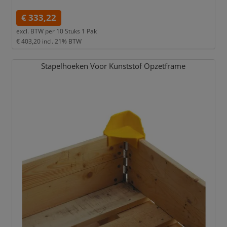
€ 333,22
excl. BTW per
10 Stuks 1 Pak
€ 403,20
incl. 21% BTW
Stapelhoeken Voor Kunststof Opzetframe