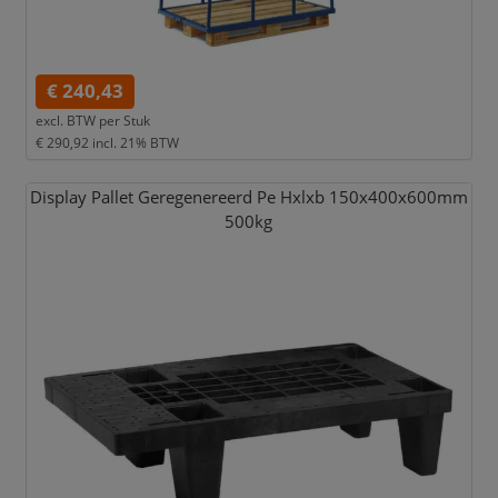
€ 240,43
excl. BTW per
Stuk
€ 290,92
incl. 21% BTW
Display Pallet Geregenereerd Pe Hxlxb 150x400x600mm
500kg