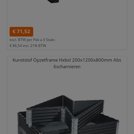
€ 71,52
excl. BTW per
Pak a 3 Stuks
€ 86,54
incl. 21% BTW
Kunststof Opzetframe Hxbxl 200x1200x800mm Abs
6scharnieren