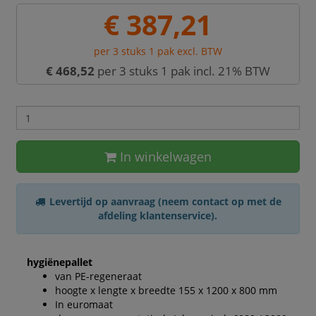
€ 387,21
per 3 stuks 1 pak excl. BTW
€ 468,52
per 3 stuks 1 pak incl. 21% BTW
In winkelwagen
Levertijd op aanvraag (neem contact op met de
afdeling klantenservice).
hygiënepallet
van PE-regeneraat
hoogte x lengte x breedte 155 x 1200 x 800 mm
In euromaat