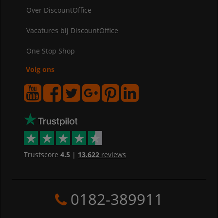
Over DiscountOffice
Vacatures bij DiscountOffice
One Stop Shop
Volg ons
Trustscore
4.5
|
13.622
reviews
0182-389911