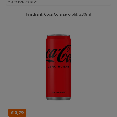
€ 0,86
incl. 9% BTW
Frisdrank Coca Cola zero blik 330ml
€ 0,79