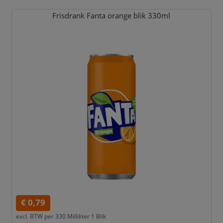
Frisdrank Fanta orange blik 330ml
€ 0,79
excl. BTW per
330 Milliliter 1 Blik