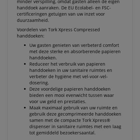
minder verspilling, omdat gasten alleen de eigen
handdoek aanraken. De EU Ecolabel- en FSC-
certificeringen getuigen van uw inzet voor
duurzaamheid.
Voordelen van Tork Xpress Compressed
handdoeken:
Uw gasten genieten van verbeterd comfort
met deze sterke en absorberende papieren
handdoeken.
Reduceer het verbruik van papieren
handdoeken in uw sanitaire ruimtes en
verbeter de hygiëne met vel-voor-vel-
dosering.
Deze voordelige papieren handdoeken
bieden een mooi evenwicht tussen waar
voor uw geld en prestaties.
Maak maximaal gebruik van uw ruimte en
gebruik deze gecomprimeerde handdoeken
samen met de compacte Tork Xpress®
dispenser in sanitaire ruimtes met een laag
tot gemiddeld bezoekersaantal.