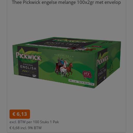
Thee Pickwick engelse melange 100x2gr met envelop
€ 6,13
excl. BTW per
100 Stuks 1 Pak
€ 6,68
incl. 9% BTW