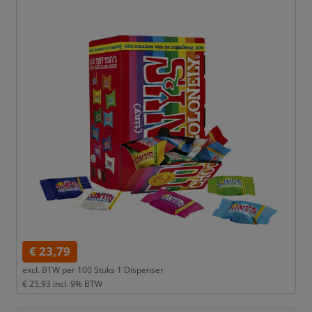
€ 23,79
excl. BTW per
100 Stuks 1 Dispenser
€ 25,93
incl. 9% BTW