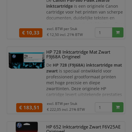
De
Canon PGI-580 PGBK zwarte
inktcartridge
is een originele Canon
cartridge voor het printen van scherpe
documenten, duidelijke teksten en
professionele zwart-witafdrukken. Deze
excl. BTW per
Stuk
cartridge is ontwikkeld voor
€ 10,33
€ 12,50
incl. 21% BTW
geselecteerde Canon PIXMA TR- en TS-
printers en levert betrouwbare
kwaliteit bij dagelijks printgebruik
HP 728 Inktcartridge Mat Zwart
thuis, op kantoor of voor studie.
F9J68A Origineel
Met een inhoud van
11,2 ml
en een
De
HP 728 (F9J68A) inktcartridge mat
opbrengst van circ
zwart
is speciaal ontwikkeld voor
professioneel grootformaat printen
met hoge precisie en diepe
zwarttinten. Deze originele HP
cartridge levert uitstekende prestaties
bij technische tekeningen en grafische
excl. BTW per
Stuk
toepassingen.
€ 183,51
€ 222,05
incl. 21% BTW
Productomschrijving
De HP 728 mat zwarte inktcartridge
HP 652 Inktcartridge Zwart F6V25AE
zorgt voor nauwkeurige lijnen en
Origineel