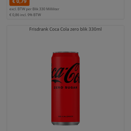
€ 0,79
excl. BTW per
Blik 330 Milliliter
€ 0,86
incl. 9% BTW
Frisdrank Coca Cola zero blik 330ml