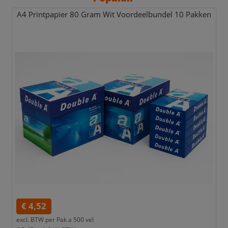
A4 Printpapier 80 Gram Wit Voordeelbundel 10 Pakken
€ 4,52
excl. BTW per
Pak a 500 vel