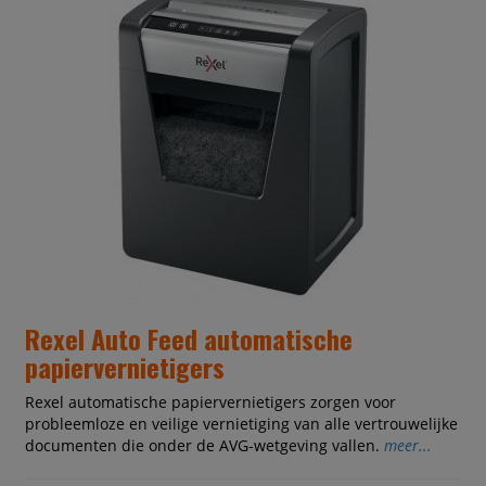
Rexel Auto Feed automatische
papiervernietigers
Rexel automatische papiervernietigers zorgen voor
probleemloze en veilige vernietiging van alle vertrouwelijke
documenten die onder de AVG-wetgeving vallen.
meer...