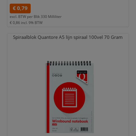
€ 0,79
excl. BTW per
Blik 330 Milliliter
€ 0,86
incl. 9% BTW
Spiraalblok Quantore A5 lijn spiraal 100vel 70 Gram