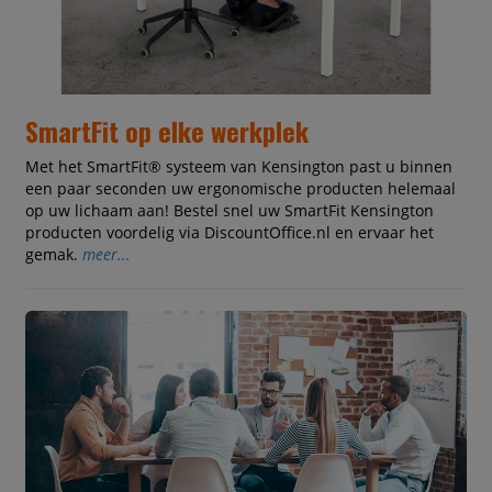
SmartFit op elke werkplek
Met het SmartFit® systeem van Kensington past u binnen
een paar seconden uw ergonomische producten helemaal
op uw lichaam aan! Bestel snel uw SmartFit Kensington
producten voordelig via DiscountOffice.nl en ervaar het
gemak.
meer...