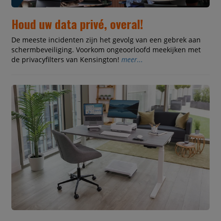
Houd uw data privé, overal!
De meeste incidenten zijn het gevolg van een gebrek aan
schermbeveiliging. Voorkom ongeoorloofd meekijken met
de privacyfilters van Kensington!
meer...