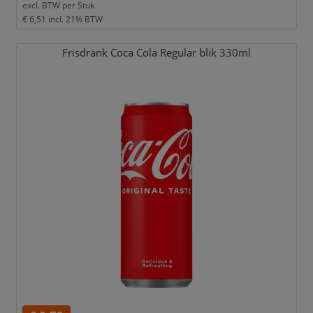
excl. BTW per
Stuk
€ 6,51
incl. 21% BTW
Frisdrank Coca Cola Regular blik 330ml