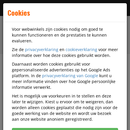
Menu
Cookies
Voor webwinkels zijn cookies nodig om goed te
kunnen functioneren en de prestaties te kunnen
evalueren.
Zie de
privacyverklaring
en
cookieverklaring
voor meer
informatie over hoe deze cookies gebruikt worden.
Daarnaast worden cookies gebruikt voor
Alle categorieën
gepersonaliseerde advertenties op het Google Ads
platform. In de
privacyverklaring van Google
kunt u
DiscountOffice Inspiration
meer informatie vinden over hoe Google persoonlijke
informatie verwerkt.
DiscountOffice Inspiration
Het is mogelijk uw voorkeuren in te stellen en deze
later te wijzigen. Kiest u ervoor om te weigeren, dan
Pagina's
worden alleen cookies geplaatst die nodig zijn voor de
goede werking van de website en wordt uw bezoek
aan onze website anoniem geregistreerd.