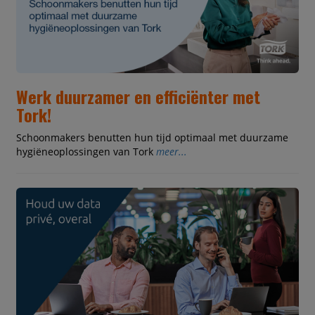
Werk duurzamer en efficiënter met
Tork!
Schoonmakers benutten hun tijd optimaal met duurzame
hygiëneoplossingen van Tork
meer...