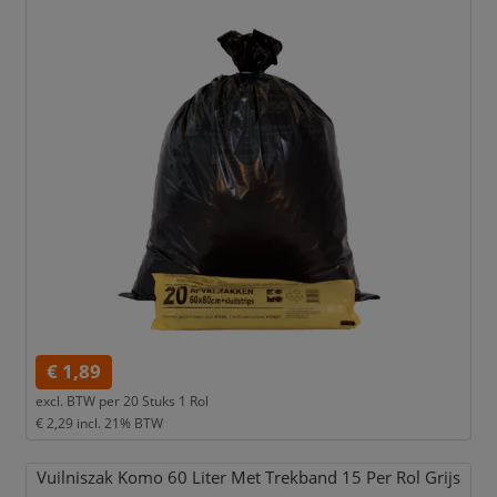
€ 1,89
excl. BTW per
20 Stuks 1 Rol
€ 2,29
incl. 21% BTW
Vuilniszak Komo 60 Liter Met Trekband 15 Per Rol Grijs