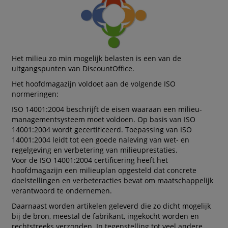
Het milieu zo min mogelijk belasten is een van de
uitgangspunten van DiscountOffice.
Het hoofdmagazijn voldoet aan de volgende ISO
normeringen:
ISO 14001:2004 beschrijft de eisen waaraan een milieu-
managementsysteem moet voldoen. Op basis van ISO
14001:2004 wordt gecertificeerd. Toepassing van ISO
14001:2004 leidt tot een goede naleving van wet- en
regelgeving en verbetering van milieuprestaties.
Voor de ISO 14001:2004 certificering heeft het
hoofdmagazijn een milieuplan opgesteld dat concrete
doelstellingen en verbeteracties bevat om maatschappelijk
verantwoord te ondernemen.
Daarnaast worden artikelen geleverd die zo dicht mogelijk
bij de bron, meestal de fabrikant, ingekocht worden en
rechtstreeks verzonden. In tegenstelling tot veel andere