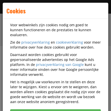
Menu
Cookies
Voor webwinkels zijn cookies nodig om goed te
kunnen functioneren en de prestaties te kunnen
evalueren.
Zie de
privacyverklaring
en
cookieverklaring
voor meer
informatie over hoe deze cookies gebruikt worden.
Daarnaast worden cookies gebruikt voor
Alle categorieën
gepersonaliseerde advertenties op het Google Ads
platform. In de
privacyverklaring van Google
kunt u
MVO-verklaring
meer informatie vinden over hoe Google persoonlijke
informatie verwerkt.
MVO-verklaring
Het is mogelijk uw voorkeuren in te stellen en deze
later te wijzigen. Kiest u ervoor om te weigeren, dan
worden alleen cookies geplaatst die nodig zijn voor de
Mensen
goede werking van de website en wordt uw bezoek
aan onze website anoniem geregistreerd.