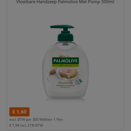
Vloeibare Handzeep Palmolive Met Pomp 300ml
€ 1,60
excl. BTW per
300 Milliliter 1 Fles
€ 1,94
incl. 21% BTW