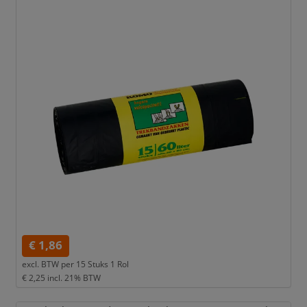
€ 1,86
excl. BTW per
15 Stuks 1 Rol
€ 2,25
incl. 21% BTW