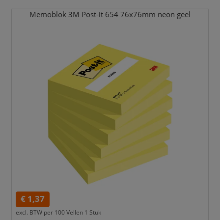
Memoblok 3M Post-it 654 76x76mm neon geel
€ 1,37
excl. BTW per
100 Vellen 1 Stuk