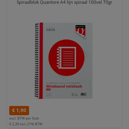
Spiraalblok Quantore A4 lijn spiraal 100vel 70gr
€ 1,90
excl. BTW per
Stuk
€ 2,30
incl. 21% BTW