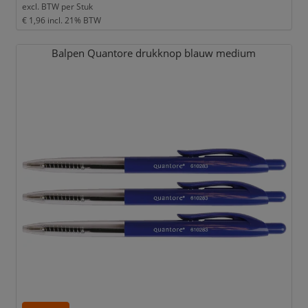
excl. BTW per
Stuk
€ 1,96
incl. 21% BTW
Balpen Quantore drukknop blauw medium