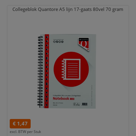
Collegeblok Quantore A5 lijn 17-gaats 80vel 70 gram
€ 1,47
excl. BTW per
Stuk