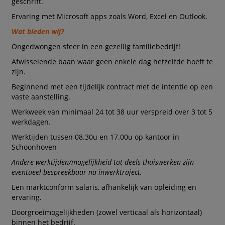
geschrift.
Ervaring met Microsoft apps zoals Word, Excel en Outlook.
Wat bieden wij?
Ongedwongen sfeer in een gezellig familiebedrijf!
Afwisselende baan waar geen enkele dag hetzelfde hoeft te
zijn.
Beginnend met een tijdelijk contract met de intentie op een
vaste aanstelling.
Werkweek van minimaal 24 tot 38 uur verspreid over 3 tot 5
werkdagen.
Werktijden tussen 08.30u en 17.00u op kantoor in
Schoonhoven
Andere werktijden/mogelijkheid tot deels thuiswerken zijn
eventueel bespreekbaar na inwerktraject.
Een marktconform salaris, afhankelijk van opleiding en
ervaring.
Doorgroeimogelijkheden (zowel verticaal als horizontaal)
binnen het bedrijf.