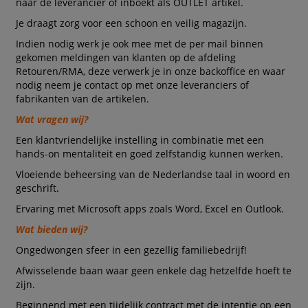
naar de leverancier of inboekt als OUTLET artikel.
Je draagt zorg voor een schoon en veilig magazijn.
Indien nodig werk je ook mee met de per mail binnen
gekomen meldingen van klanten op de afdeling
Retouren/RMA, deze verwerk je in onze backoffice en waar
nodig neem je contact op met onze leveranciers of
fabrikanten van de artikelen.
Wat vragen wij?
Een klantvriendelijke instelling in combinatie met een
hands-on mentaliteit en goed zelfstandig kunnen werken.
Vloeiende beheersing van de Nederlandse taal in woord en
geschrift.
Ervaring met Microsoft apps zoals Word, Excel en Outlook.
Wat bieden wij?
Ongedwongen sfeer in een gezellig familiebedrijf!
Afwisselende baan waar geen enkele dag hetzelfde hoeft te
zijn.
Beginnend met een tijdelijk contract met de intentie op een