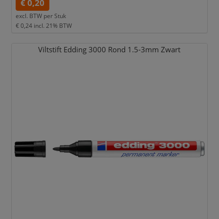
€ 0,20
excl. BTW per
Stuk
€ 0,24
incl. 21% BTW
Viltstift Edding 3000 Rond 1.5-3mm Zwart