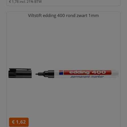
€ 1,78
incl. 21% BTW
Viltstift edding 400 rond zwart 1mm
€ 1,62