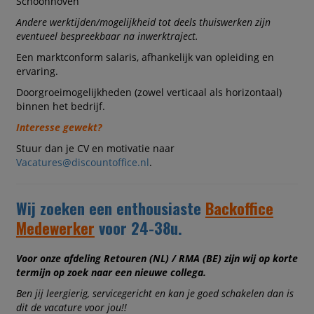
Schoonhoven
Andere werktijden/mogelijkheid tot deels thuiswerken zijn
eventueel bespreekbaar na inwerktraject.
Een marktconform salaris, afhankelijk van opleiding en
ervaring.
Doorgroeimogelijkheden (zowel verticaal als horizontaal)
binnen het bedrijf.
Interesse gewekt?
Stuur dan je CV en motivatie naar
Vacatures@discountoffice.nl
.
Wij zoeken een enthousiaste
Backoffice
Medewerker
voor 24-38u.
Voor onze afdeling Retouren (NL) / RMA (BE) zijn wij op korte
termijn op zoek naar een nieuwe collega.
Ben jij leergierig, servicegericht en kan je goed schakelen dan is
dit de vacature voor jou!!