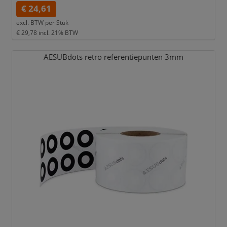
€ 24,61
excl. BTW per
Stuk
€ 29,78
incl. 21% BTW
AESUBdots retro referentiepunten 3mm