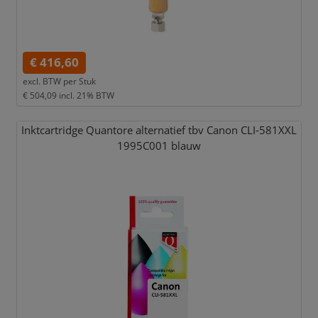
€ 416,60
excl. BTW per
Stuk
€ 504,09
incl. 21% BTW
Inktcartridge Quantore alternatief tbv Canon CLI-581XXL
1995C001 blauw