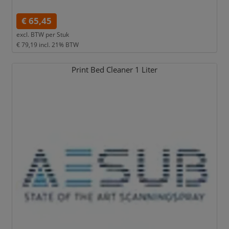
€ 65,45
excl. BTW per
Stuk
€ 79,19
incl. 21% BTW
Print Bed Cleaner 1 Liter