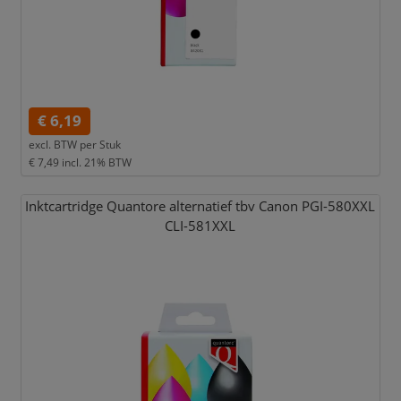
€ 6,19
excl. BTW per
Stuk
€ 7,49
incl. 21% BTW
Inktcartridge Quantore alternatief tbv Canon PGI-580XXL
CLI-581XXL