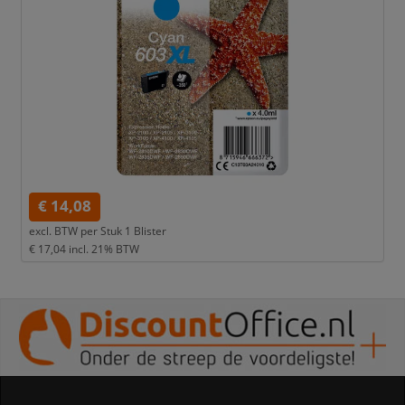
€ 14,08
excl. BTW per
Stuk 1 Blister
€ 17,04
incl. 21% BTW