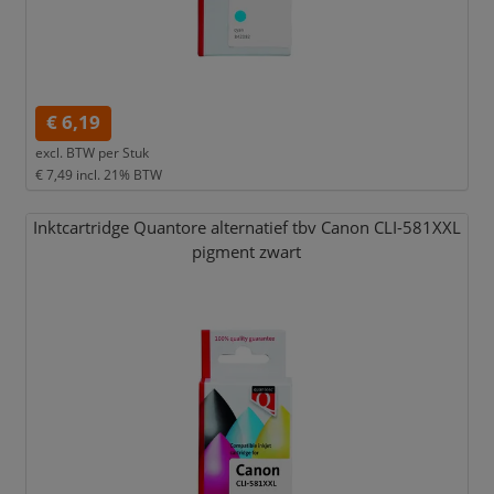
€ 6,19
excl. BTW per
Stuk
€ 7,49
incl. 21% BTW
Inktcartridge Quantore alternatief tbv Canon CLI-581XXL
pigment zwart