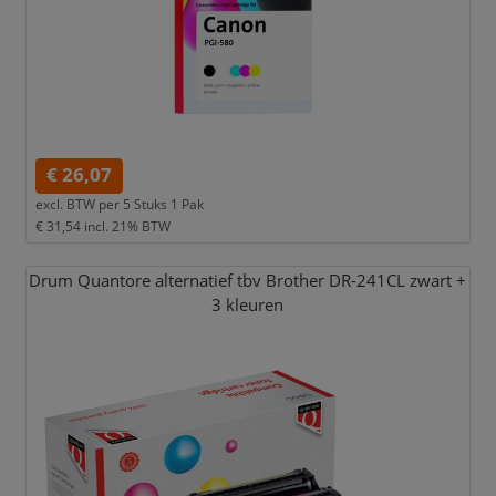
€ 26,07
excl. BTW per
5 Stuks 1 Pak
€ 31,54
incl. 21% BTW
Drum Quantore alternatief tbv Brother DR-241CL zwart +
3 kleuren