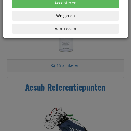
Accepteren
Weigeren
Aanpassen
15 artikelen
Aesub Referentiepunten