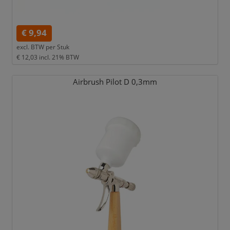
€ 9,94
excl. BTW per
Stuk
€ 12,03
incl. 21% BTW
Airbrush Pilot D 0,
3mm