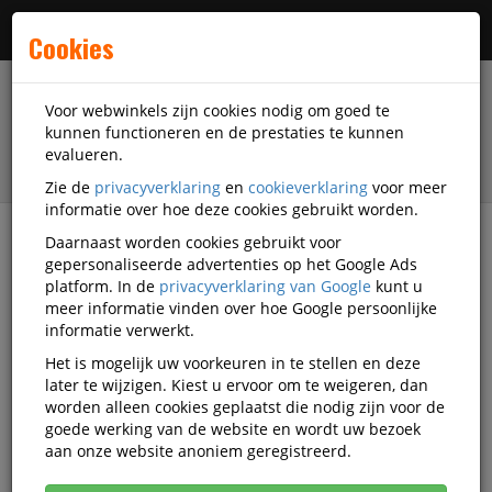
Menu
Cookies
Voor webwinkels zijn cookies nodig om goed te
kunnen functioneren en de prestaties te kunnen
evalueren.
Zie de
privacyverklaring
en
cookieverklaring
voor meer
informatie over hoe deze cookies gebruikt worden.
Daarnaast worden cookies gebruikt voor
filter
gepersonaliseerde advertenties op het Google Ads
platform. In de
privacyverklaring van Google
kunt u
Accessoires
Schoolartikelen
meer informatie vinden over hoe Google persoonlijke
informatie verwerkt.
Schoolartikelen
Het is mogelijk uw voorkeuren in te stellen en deze
later te wijzigen. Kiest u ervoor om te weigeren, dan
worden alleen cookies geplaatst die nodig zijn voor de
goede werking van de website en wordt uw bezoek
Etuis
aan onze website anoniem geregistreerd.