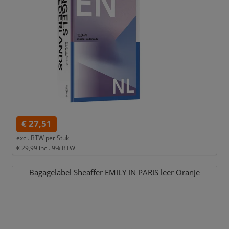
€ 27,51
excl. BTW per
Stuk
€ 29,99
incl. 9% BTW
Bagagelabel Sheaffer EMILY IN PARIS leer Oranje