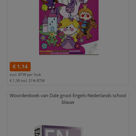
€ 1,14
excl. BTW per
Stuk
€ 1,38
incl. 21% BTW
Woordenboek van Dale groot Engels-Nederlands school
blauw