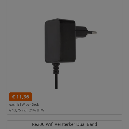
€ 11,36
excl. BTW per
Stuk
€ 13,75
incl. 21% BTW
Re200 Wifi Versterker Dual Band