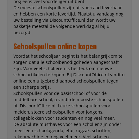
nog eens veel voordeliger uit bent.
De meeste schoolspullen zijn uit voorraad leverbaar
en hebben een korte levertijd. Plaatst u vandaag nog
uw bestelling via DiscountOffice.nl dan wordt uw
pakketje meestal de volgende werkdag al bij u
bezorgd.
Schoolspullen online kopen
Voordat het schooljaar begint is het belangrijk om te
zorgen dat alle schoolbenodigdheden aangeschaft
zijn. Voor veel scholieren is het leuk om nieuwe
schoolartikelen te kopen. Bij DiscountOffice.nl vindt u
online een uitgebreid aanbod schoolspullen tegen
een scherpe prijs.
Schoolspullen voor de basisschool of voor de
middelbare school, u vindt de mooiste schoolspullen
bij DiscountOffice.nl. Leuke schoolspullen voor
meiden, stoere schoolspullen voor jongens,
collegeblokken voor studenten en nog veel meer.
De absolute musthaves voor een scholier zijn onder
meer een schoolagenda, etui, rugzak, schriften,
rekenmachine en nog veel meer. Veel scholen