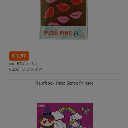
€ 1,67
excl. BTW per
Set
€ 2,02
incl. 21% BTW
Kleurboek Haza Sense Prinses