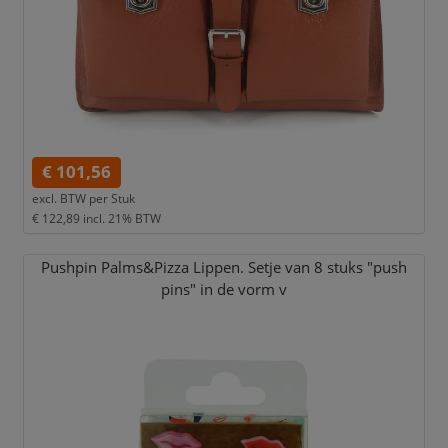
€ 101,56
excl. BTW per
Stuk
€ 122,89
incl. 21% BTW
Pushpin Palms&Pizza Lippen. Setje van 8 stuks "push
pins" in de vorm v