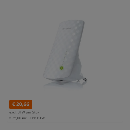
€ 20,66
excl. BTW per
Stuk
€ 25,00
incl. 21% BTW