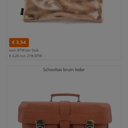
€ 3,54
excl. BTW per
Stuk
€ 4,28
incl. 21% BTW
Schooltas bruin leder