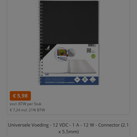
€ 5,98
excl. BTW per
Stuk
€ 7,24
incl. 21% BTW
Universele Voeding - 12 VDC - 1 A - 12 W - Connector (2.1
x 5.5mm)