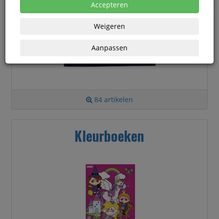
Accepteren
Weigeren
Aanpassen
84 artikelen
Kleurboeken