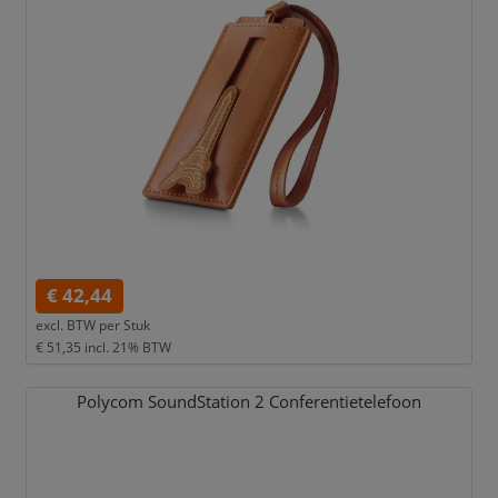
€ 42,44
excl. BTW per
Stuk
€ 51,35
incl. 21% BTW
Polycom SoundStation 2 Conferentietelefoon