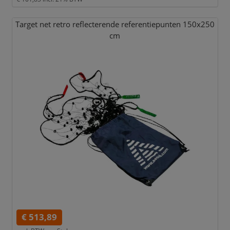
Target net retro reflecterende referentiepunten 150x250
cm
€ 513,89