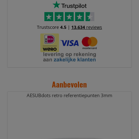
Trustscore
4.5
|
13.634
reviews
Aanbevolen
AESUBdots retro referentiepunten 3mm