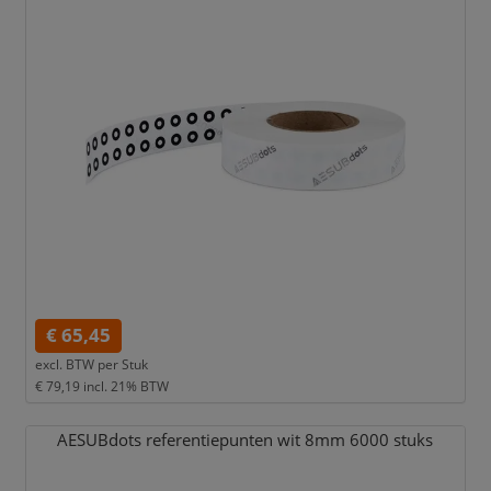
€ 65,45
excl. BTW per
Stuk
€ 79,19
incl. 21% BTW
AESUBdots referentiepunten wit 8mm 6000 stuks