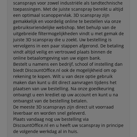
scansprays voor zowel industriële als tandtechnische
toepassingen. Met de juiste scanspray bereikt u altijd
een optimaal scanoppervlak. 3D scanspray zijn
gemakkelijk en voordelig online te bestellen via onze
gebruiksvriendelijke webshop. Met behulp van de
uitgebreide filtermogelijkheden vindt u met gemak de
juiste 3D scanspray die u zoekt. Uw bestelling is
vervolgens in een paar stappen afgerond. De betaling
vindt altijd veilig en vertrouwd plaats binnen de
online betaalomgeving van uw eigen bank.
Bestelt u namens een bedrijf, school of instelling dan
biedt DiscountOffice.nl ook de mogelijkheid om op
rekening te kopen. Wilt u van deze optie gebruik
maken dan kunt u dit direct aanvragen tijdens het
plaatsen van uw bestelling. Na onze goedkeuring
ontvangt u een krediet op uw account en kunt u na
ontvangst van de bestelling betalen.
De meeste 3D scansprays zijn direct uit voorraad
leverbaar en worden snel geleverd.
Plaats vandaag nog uw bestelling via
DiscountOffice.nl en u heeft uw scanspray in principe
de volgende werkdag al in huis.