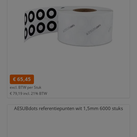
€ 65,45
excl. BTW per
Stuk
€ 79,19
incl. 21% BTW
AESUBdots referentiepunten wit 1,
5mm 6000 stuks