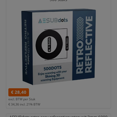
€ 28,40
excl. BTW per
Stuk
€ 34,36
incl. 21% BTW