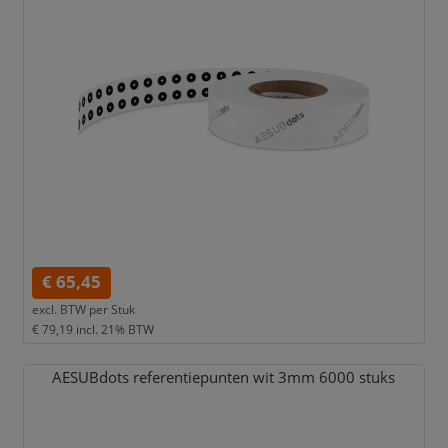
€ 65,45
excl. BTW per
Stuk
€ 79,19
incl. 21% BTW
AESUBdots referentiepunten wit 3mm 6000 stuks