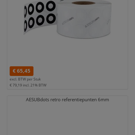
€ 65,45
excl. BTW per
Stuk
€ 79,19
incl. 21% BTW
AESUBdots retro referentiepunten 6mm