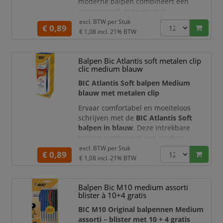
moderne balpen combineert een
ergonomisch ontwerp met
hoogwaardige
Easy Glide-inkt
,
excl. BTW per
Stuk
€ 0,89
waardoor de pen licht en gelijkmatig
€ 1,08
incl. 21% BTW
over het papier beweegt. De zwarte
inkt en medium schrijfpunt maken de
Balpen Bic Atlantis soft metalen clip
pen geschikt voor vrijwel alle dagelijkse
clic medium blauw
schrijfwerkzaamheden op kantoor, op
school en thuis.
BIC Atlantis Soft balpen Medium
blauw met metalen clip
De BIC Atlantis Soft is u
Ervaar comfortabel en moeiteloos
schrijven met de
BIC Atlantis Soft
balpen in blauw
. Deze intrekbare
balpen combineert een modern
ontwerp met een zachte gripzone, een
excl. BTW per
Stuk
€ 0,89
stevige metalen clip en de vloeiende
€ 1,08
incl. 21% BTW
BIC Easy Glide-inkttechnologie
.
Hierdoor beweegt de pen soepel over
Balpen Bic M10 medium assorti
het papier en maakt u duidelijke,
blister à 10+4 gratis
gelijkmatige blauwe lijnen.
BIC M10 Original balpennen Medium
De medium kogelpunt van
1,0 mm
assorti – blister met 10 + 4 gratis
produceert een schrijfbr