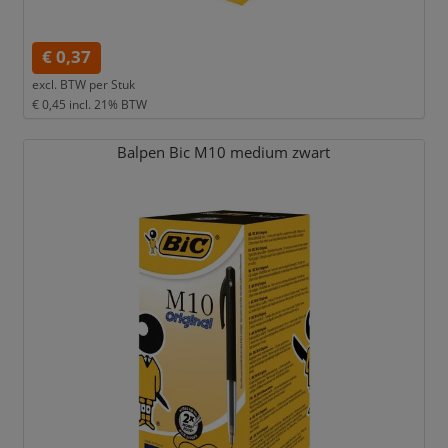
€ 0,37
excl. BTW per
Stuk
€ 0,45
incl. 21% BTW
Balpen Bic M10 medium zwart