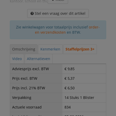
kantoor, school en thuis.
Stel een vraag over dit artikel
Zie winkelwagen voor totaalprijs inclusief
order-
en verzendkosten
en BTW.
Omschrijving
Kenmerken
Staffelprijzen 3+
Video
Alternatieven
Adviesprijs excl. BTW
€ 9,85
Prijs excl. BTW
€ 5,37
Prijs incl. 21% BTW
€ 6,50
Verpakking
14 Stuks 1 Blister
Actuele voorraad
834