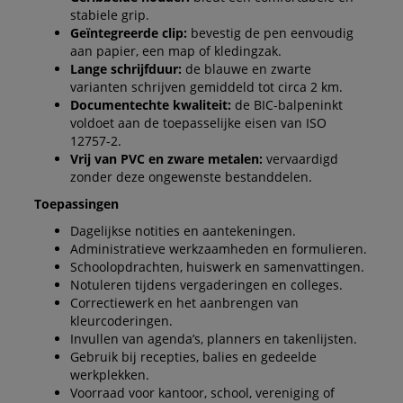
stabiele grip.
Geïntegreerde clip:
bevestig de pen eenvoudig
aan papier, een map of kledingzak.
Lange schrijfduur:
de blauwe en zwarte
varianten schrijven gemiddeld tot circa 2 km.
Documentechte kwaliteit:
de BIC-balpeninkt
voldoet aan de toepasselijke eisen van ISO
12757-2.
Vrij van PVC en zware metalen:
vervaardigd
zonder deze ongewenste bestanddelen.
Toepassingen
Dagelijkse notities en aantekeningen.
Administratieve werkzaamheden en formulieren.
Schoolopdrachten, huiswerk en samenvattingen.
Notuleren tijdens vergaderingen en colleges.
Correctiewerk en het aanbrengen van
kleurcoderingen.
Invullen van agenda’s, planners en takenlijsten.
Gebruik bij recepties, balies en gedeelde
werkplekken.
Voorraad voor kantoor, school, vereniging of