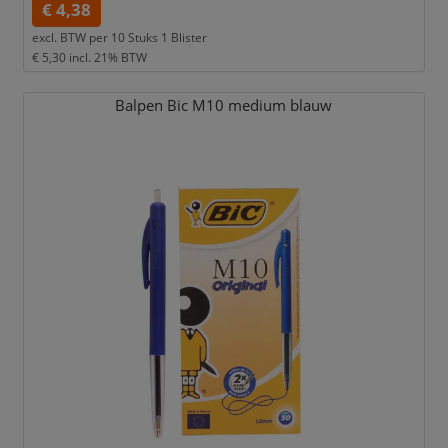
€ 4,38
excl. BTW per
10 Stuks 1 Blister
€ 5,30
incl. 21% BTW
Balpen Bic M10 medium blauw