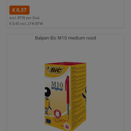
€ 0,37
excl. BTW per
Stuk
€ 0,45
incl. 21% BTW
Balpen Bic M10 medium rood