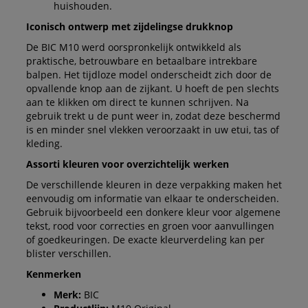
huishouden.
Iconisch ontwerp met zijdelingse drukknop
De BIC M10 werd oorspronkelijk ontwikkeld als
praktische, betrouwbare en betaalbare intrekbare
balpen. Het tijdloze model onderscheidt zich door de
opvallende knop aan de zijkant. U hoeft de pen slechts
aan te klikken om direct te kunnen schrijven. Na
gebruik trekt u de punt weer in, zodat deze beschermd
is en minder snel vlekken veroorzaakt in uw etui, tas of
kleding.
Assorti kleuren voor overzichtelijk werken
De verschillende kleuren in deze verpakking maken het
eenvoudig om informatie van elkaar te onderscheiden.
Gebruik bijvoorbeeld een donkere kleur voor algemene
tekst, rood voor correcties en groen voor aanvullingen
of goedkeuringen. De exacte kleurverdeling kan per
blister verschillen.
Kenmerken
Merk:
BIC