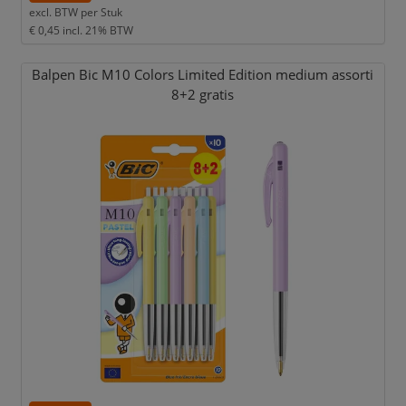
excl. BTW per
Stuk
€ 0,45
incl. 21% BTW
Balpen Bic M10 Colors Limited Edition medium assorti
8+2 gratis