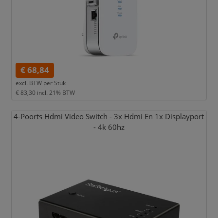
€ 68,84
excl. BTW per
Stuk
€ 83,30
incl. 21% BTW
4-Poorts Hdmi Video Switch - 3x Hdmi En 1x Displayport
- 4k 60hz