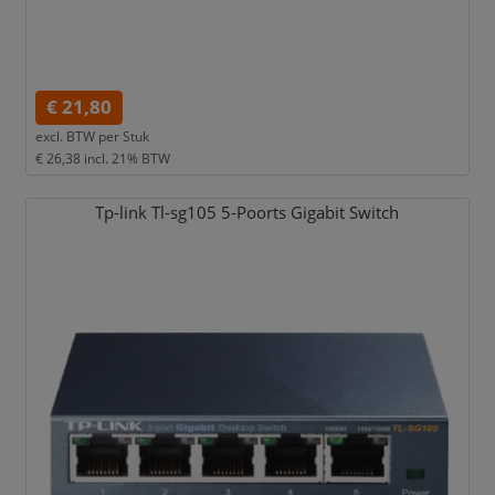
€ 21,80
excl. BTW per
Stuk
€ 26,38
incl. 21% BTW
Tp-link Tl-sg105 5-Poorts Gigabit Switch