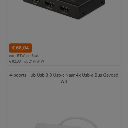
€ 68,04
excl. BTW per
Stuk
€ 82,33
incl. 21% BTW
4-poorts Hub Usb 3.0 Usb-c Naar 4x Usb-a Bus Gevoed
Wit