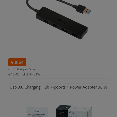
€ 8,64
excl. BTW per
Stuk
€ 10,45
incl. 21% BTW
Usb 3.0 Charging Hub 7-poorts + Power Adapter 36 W