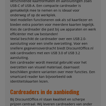
verschillende kaartformaten en aansluitingen zoals
USB-C of USB-A. Een compacte cardreader is
gemakkelijk mee te nemen en is ideaal voor
onderweg of op de werkplek.
Veel modellen functioneren ook als sd kaartlezer en
bieden extra poorten voor meerdere kaarten tegelijk.
Kies de cardreader die past bij uw apparaten en werk
efficiënter met uw bestanden!
Veelal beschikt de cardreader over een USB 2.0-
aansluiting voor een snelle overzetting. Voor een
snellere gegevensoverdracht biedt DiscountOffice.nl
ook cardreaders met een USB 3.0 of USB 3.2
aansluiting.
Een cardreader wordt meestal gebruikt voor het
overzetten van visueel materiaal, daarnaast
beschikken grotere varianten over meer functies. Een
smartcard reader kan bijvoorbeeld ook
identiteitskaarten lezen.
Cardreaders in de aanbieding
Bij DiscountOffice.nl staan kwaliteit en scherpe
prijzen centraal. Wij leveren cardreaders van onder