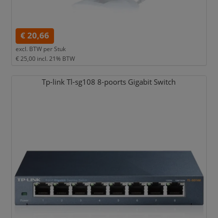
€ 20,66
excl. BTW per
Stuk
€ 25,00
incl. 21% BTW
Tp-link Tl-sg108 8-poorts Gigabit Switch