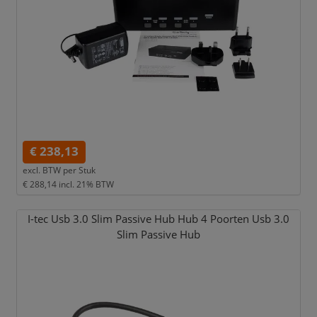
€ 238,13
excl. BTW per
Stuk
€ 288,14
incl. 21% BTW
I-tec Usb 3.0 Slim Passive Hub Hub 4 Poorten Usb 3.0
Slim Passive Hub