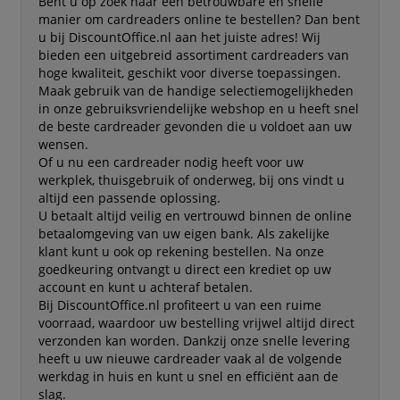
Bent u op zoek naar een betrouwbare en snelle
manier om cardreaders online te bestellen? Dan bent
u bij DiscountOffice.nl aan het juiste adres! Wij
bieden een uitgebreid assortiment cardreaders van
hoge kwaliteit, geschikt voor diverse toepassingen.
Maak gebruik van de handige selectiemogelijkheden
in onze gebruiksvriendelijke webshop en u heeft snel
de beste cardreader gevonden die u voldoet aan uw
wensen.
Of u nu een cardreader nodig heeft voor uw
werkplek, thuisgebruik of onderweg, bij ons vindt u
altijd een passende oplossing.
U betaalt altijd veilig en vertrouwd binnen de online
betaalomgeving van uw eigen bank. Als zakelijke
klant kunt u ook op rekening bestellen. Na onze
goedkeuring ontvangt u direct een krediet op uw
account en kunt u achteraf betalen.
Bij DiscountOffice.nl profiteert u van een ruime
voorraad, waardoor uw bestelling vrijwel altijd direct
verzonden kan worden. Dankzij onze snelle levering
heeft u uw nieuwe cardreader vaak al de volgende
werkdag in huis en kunt u snel en efficiënt aan de
slag.