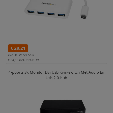
€ 28,21
excl. BTW per
Stuk
€ 34,13
incl. 21% BTW
4-poorts 3x Monitor Dvi Usb Kvm-switch Met Audio En
Usb 2.0-hub