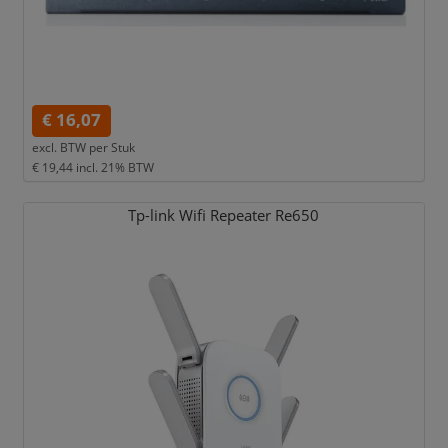
€ 16,07
excl. BTW per
Stuk
€ 19,44
incl. 21% BTW
Tp-link Wifi Repeater Re650