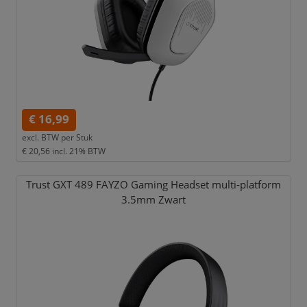
€ 16,99
excl. BTW per
Stuk
€ 20,56
incl. 21% BTW
Trust GXT 489 FAYZO Gaming Headset multi-platform
3.5mm Zwart