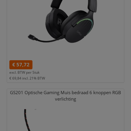
€ 57,72
excl. BTW per
Stuk
€ 69,84
incl. 21% BTW
GS201 Optische Gaming Muis bedraad 6 knoppen RGB
verlichting