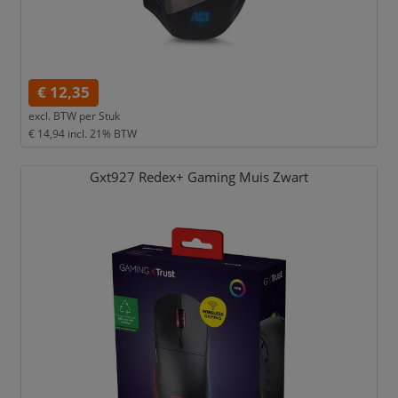
€ 12,35
excl. BTW per
Stuk
€ 14,94
incl. 21% BTW
Gxt927 Redex+ Gaming Muis Zwart