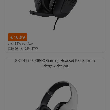
€ 16,99
excl. BTW per
Stuk
€ 20,56
incl. 21% BTW
GXT 415PS ZIROX Gaming Headset PS5 3.5mm
lichtgewicht Wit