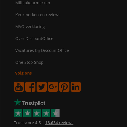
Milieukeurmerken
Keurmerken en reviews
MVO-verklaring
Over DiscountOffice
Vacatures bij DiscountOffice
One Stop Shop
Volg ons
Trustscore
4.5
|
13.634
reviews