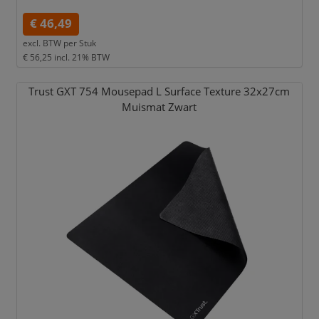
€ 46,49
excl. BTW per
Stuk
€ 56,25
incl. 21% BTW
Trust GXT 754 Mousepad L Surface Texture 32x27cm
Muismat Zwart