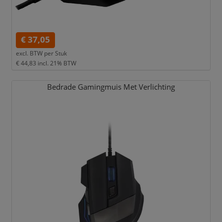
€ 37,05
excl. BTW per
Stuk
€ 44,83
incl. 21% BTW
Bedrade Gamingmuis Met Verlichting