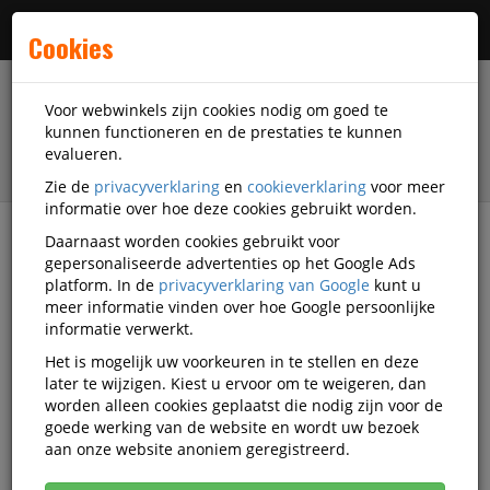
Menu
Cookies
Voor webwinkels zijn cookies nodig om goed te
kunnen functioneren en de prestaties te kunnen
evalueren.
Zie de
privacyverklaring
en
cookieverklaring
voor meer
informatie over hoe deze cookies gebruikt worden.
Daarnaast worden cookies gebruikt voor
filter
gepersonaliseerde advertenties op het Google Ads
platform. In de
privacyverklaring van Google
kunt u
Accessoires
Game accessoires
Controllers
meer informatie vinden over hoe Google persoonlijke
informatie verwerkt.
Controllers
Het is mogelijk uw voorkeuren in te stellen en deze
later te wijzigen. Kiest u ervoor om te weigeren, dan
worden alleen cookies geplaatst die nodig zijn voor de
Populariteit
goede werking van de website en wordt uw bezoek
aan onze website anoniem geregistreerd.