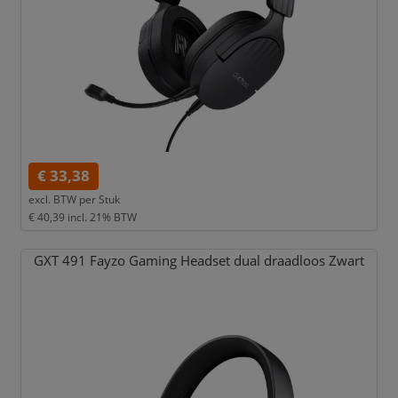
€ 33,38
excl. BTW per
Stuk
€ 40,39
incl. 21% BTW
GXT 491 Fayzo Gaming Headset dual draadloos Zwart