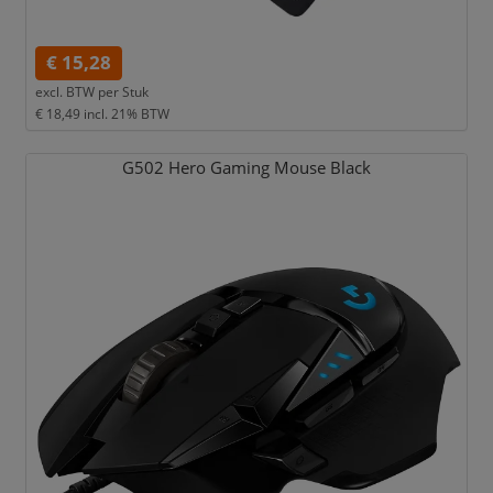
€ 15,28
excl. BTW per
Stuk
€ 18,49
incl. 21% BTW
G502 Hero Gaming Mouse Black