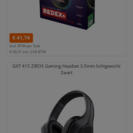
€ 41,74
excl. BTW per
Stuk
€ 50,51
incl. 21% BTW
GXT 415 ZIROX Gaming Headset 3.5mm lichtgewicht
Zwart