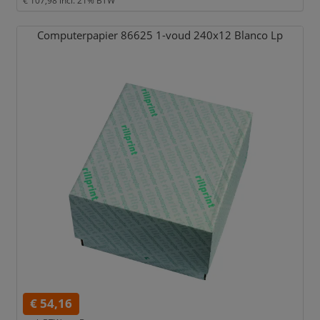
Computerpapier 86625 1-voud 240x12 Blanco Lp
€ 54,16