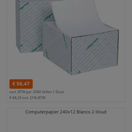
€ 56,47
excl. BTW per
2000 Vellen 1 Doos
€ 68,33
incl. 21% BTW
Computerpapier 240x12 Blanco 2-Voud