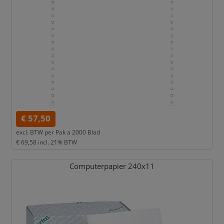
€ 57,50
excl. BTW per
Pak a 2000 Blad
€ 69,58
incl. 21% BTW
Computerpapier 240x11