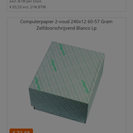
excl. BTW per
Doos
€ 65,53
incl. 21% BTW
Computerpapier 2-voud 240x12 60-57 Gram
Zelfdoorschrijvend Blanco Lp