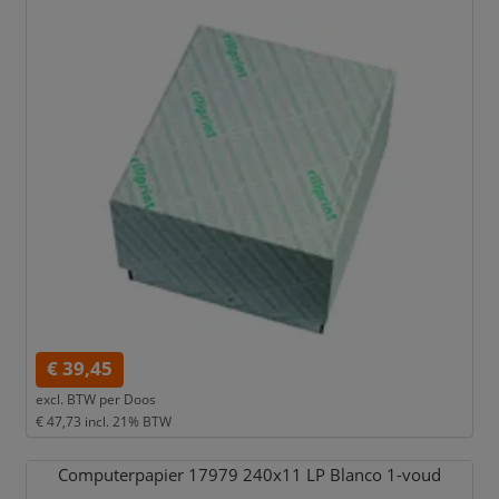
€ 39,45
excl. BTW per
Doos
€ 47,73
incl. 21% BTW
Computerpapier 17979 240x11 LP Blanco 1-voud