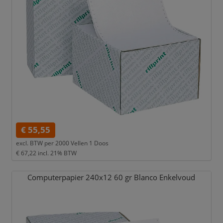
€ 55,55
excl. BTW per
2000 Vellen 1 Doos
€ 67,22
incl. 21% BTW
Computerpapier 240x12 60 gr Blanco Enkelvoud