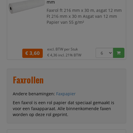
mm
Faxrol ft 216 mm x 30 m, asgat 12 mm
Ft 216 mm x 30 m Asgat van 12 mm
Papier van 55 g/m²
excl. BTW per
Stuk
€ 3,60
€ 4,36
incl. 21% BTW
Faxrollen
Andere benamingen:
Faxpapier
Een faxrol is een rol papier dat speciaal gemaakt is
voor een faxapparaat. Alle binnenkomende faxen
worden op deze rol geprint.