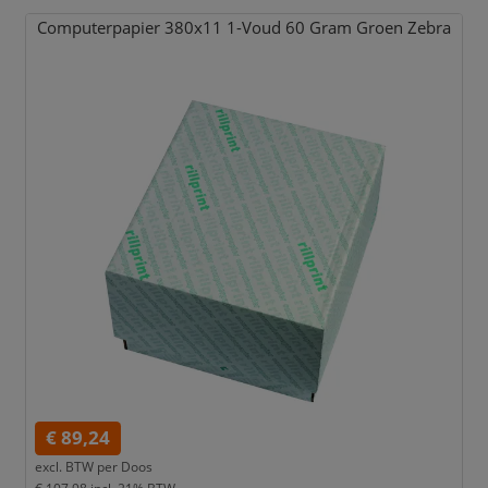
Computerpapier 380x11 1-Voud 60 Gram Groen Zebra
€ 89,24
excl. BTW per
Doos
€ 107,98
incl. 21% BTW