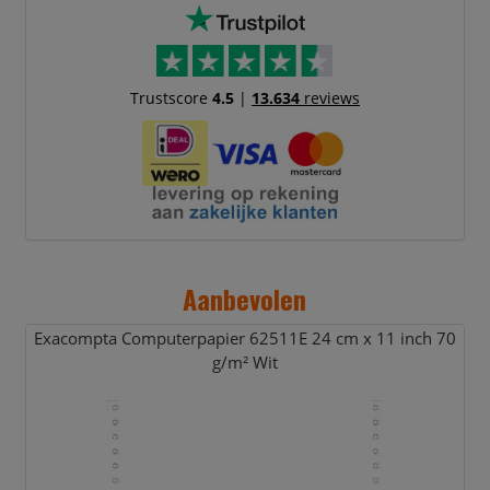
Trustscore
4.5
|
13.634
reviews
Aanbevolen
Exacompta Computerpapier 62511E 24 cm x 11 inch 70
g/
m² Wit