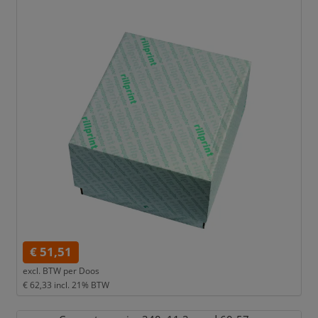
€ 51,51
excl. BTW per
Doos
€ 62,33
incl. 21% BTW