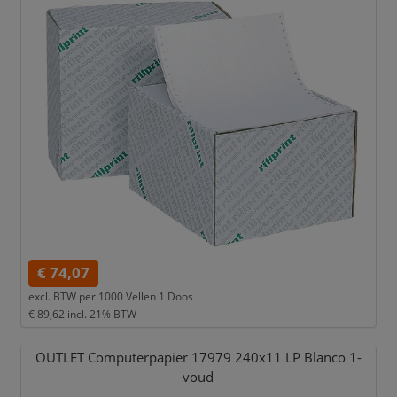
€ 74,07
excl. BTW per
1000 Vellen 1 Doos
€ 89,62
incl. 21% BTW
OUTLET Computerpapier 17979 240x11 LP Blanco 1-
voud