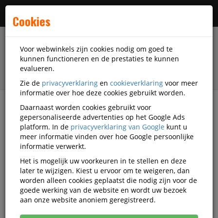
Menu
Cookies
Voor webwinkels zijn cookies nodig om goed te
kunnen functioneren en de prestaties te kunnen
evalueren.
Zie de
privacyverklaring
en
cookieverklaring
voor meer
informatie over hoe deze cookies gebruikt worden.
Daarnaast worden cookies gebruikt voor
filter
gepersonaliseerde advertenties op het Google Ads
platform. In de
privacyverklaring van Google
kunt u
Papierwaren
Papier Diversen
Faxrollen
meer informatie vinden over hoe Google persoonlijke
informatie verwerkt.
Faxrollen
Het is mogelijk uw voorkeuren in te stellen en deze
later te wijzigen. Kiest u ervoor om te weigeren, dan
worden alleen cookies geplaatst die nodig zijn voor de
Populariteit
goede werking van de website en wordt uw bezoek
aan onze website anoniem geregistreerd.