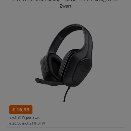
Zwart
€ 16,99
excl. BTW per
Stuk
€ 20,56
incl. 21% BTW