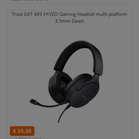
Trust GXT 489 FAYZO Gaming Headset multi-platform
3.5mm Zwart
€ 33,38