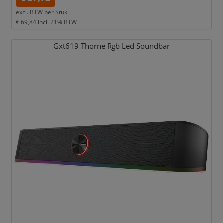
excl. BTW per
Stuk
€ 69,84
incl. 21% BTW
Gxt619 Thorne Rgb Led Soundbar