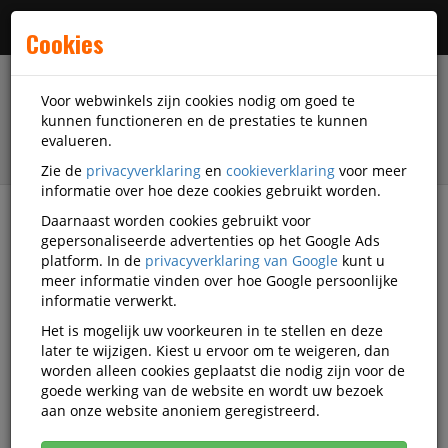
Menu
Cookies
Voor webwinkels zijn cookies nodig om goed te
kunnen functioneren en de prestaties te kunnen
evalueren.
Zie de
privacyverklaring
en
cookieverklaring
voor meer
informatie over hoe deze cookies gebruikt worden.
Daarnaast worden cookies gebruikt voor
filter
gepersonaliseerde advertenties op het Google Ads
platform. In de
privacyverklaring van Google
kunt u
Accessoires
Game accessoires
Gaming muis
meer informatie vinden over hoe Google persoonlijke
informatie verwerkt.
Gaming muis
Het is mogelijk uw voorkeuren in te stellen en deze
later te wijzigen. Kiest u ervoor om te weigeren, dan
worden alleen cookies geplaatst die nodig zijn voor de
Populariteit
goede werking van de website en wordt uw bezoek
aan onze website anoniem geregistreerd.