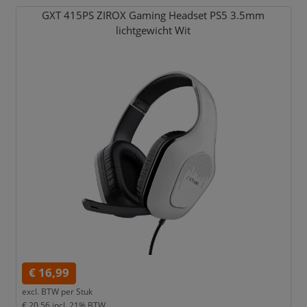
GXT 415PS ZIROX Gaming Headset PS5 3.5mm
lichtgewicht Wit
€ 16,99
excl. BTW per
Stuk
€ 20,56
incl. 21% BTW