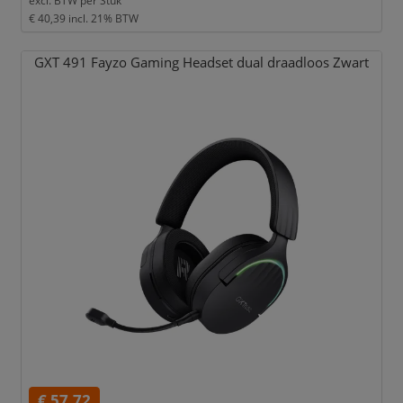
excl. BTW per
Stuk
€ 40,39
incl. 21% BTW
GXT 491 Fayzo Gaming Headset dual draadloos Zwart
€ 57,72