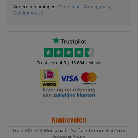
Andere benamingen:
Game muis
,
Gamingmuis
,
Gamingmouse
Trustscore
4.5
|
13.634
reviews
Aanbevolen
Trust GXT 754 Mousepad L Surface Texture 32x27cm
Muismat Zwart