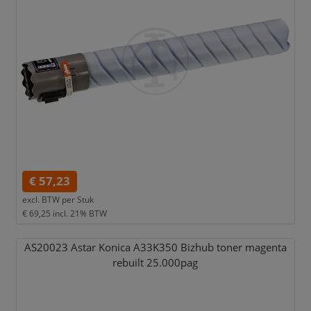
€ 57,23
excl. BTW per
Stuk
€ 69,25
incl. 21% BTW
AS20023 Astar Konica A33K350 Bizhub toner magenta
rebuilt 25.000pag