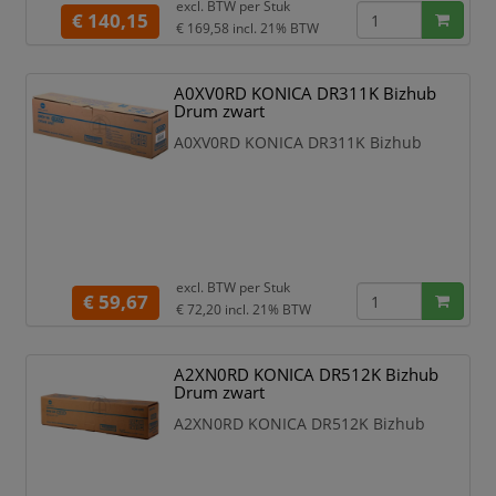
excl. BTW per
Stuk
€ 140,15
€ 169,58
incl. 21% BTW
A0XV0RD KONICA DR311K Bizhub
Drum zwart
A0XV0RD KONICA DR311K Bizhub
excl. BTW per
Stuk
€ 59,67
€ 72,20
incl. 21% BTW
A2XN0RD KONICA DR512K Bizhub
Drum zwart
A2XN0RD KONICA DR512K Bizhub