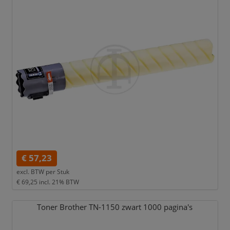
€ 57,23
excl. BTW per
Stuk
€ 69,25
incl. 21% BTW
Toner Brother TN-1150 zwart 1000 pagina's