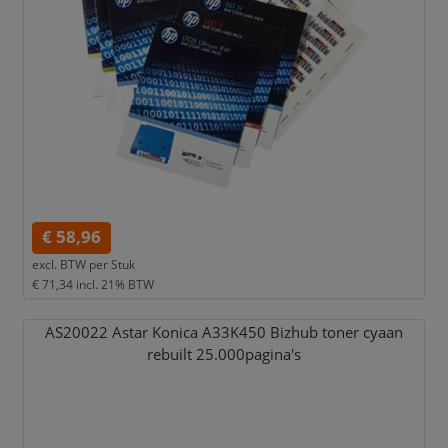
€ 58,96
excl. BTW per
Stuk
€ 71,34
incl. 21% BTW
AS20022 Astar Konica A33K450 Bizhub toner cyaan
rebuilt 25.000pagina's