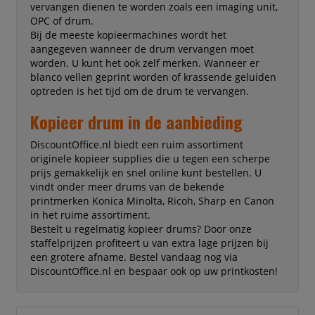
vervangen dienen te worden zoals een imaging unit,
OPC of drum.
Bij de meeste kopieermachines wordt het
aangegeven wanneer de drum vervangen moet
worden. U kunt het ook zelf merken. Wanneer er
blanco vellen geprint worden of krassende geluiden
optreden is het tijd om de drum te vervangen.
Kopieer drum in de aanbieding
DiscountOffice.nl biedt een ruim assortiment
originele kopieer supplies die u tegen een scherpe
prijs gemakkelijk en snel online kunt bestellen. U
vindt onder meer drums van de bekende
printmerken Konica Minolta, Ricoh, Sharp en Canon
in het ruime assortiment.
Bestelt u regelmatig kopieer drums? Door onze
staffelprijzen profiteert u van extra lage prijzen bij
een grotere afname. Bestel vandaag nog via
DiscountOffice.nl en bespaar ook op uw printkosten!