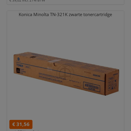
Konica Minolta TN-321K zwarte tonercartridge
€ 31,56