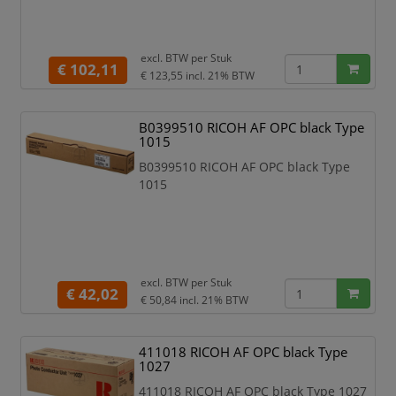
excl. BTW per
Stuk
€ 102,11
€ 123,55
incl. 21% BTW
B0399510 RICOH AF OPC black Type
1015
B0399510 RICOH AF OPC black Type
1015
excl. BTW per
Stuk
€ 42,02
€ 50,84
incl. 21% BTW
411018 RICOH AF OPC black Type
1027
411018 RICOH AF OPC black Type 1027