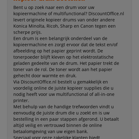
Bent u op zoek naar een drum voor uw
kopieermachine of multifunctional? DiscountOffice.nl
levert originele kopieer drums van onder andere
Konica Minolta, Ricoh, Sharp en Canon tegen een
scherpe prijs.
Een drum is een belangrijk onderdeel van de
kopieermachine en zorgt ervoor dat de tekst en/of
afbeelding op het papier geprint wordt. De
tonerpoeder blijft kleven op het elektrostatische
geladen gedeelte van de drum. Het papier trekt de
toner van de rol. De toner wordt aan het papier
gehecht door warmte en druk.
Via DiscountOffice.nl bestelt u gemakkelijk en
voordelig online de juiste kopieer supplies die u
nodig heeft voor uw multifunctional of all-in-one
printer.
Met behulp van de handige trefwoorden vindt u
eenvoudig de juiste drum die u zoekt en is uw
bestelling in een paar stappen afgerond. U betaalt
altijd veilig en vertrouwd binnen de online
betaalomgeving van uw eigen bank.
Speciaal voor onze zakelijke klanten biedt