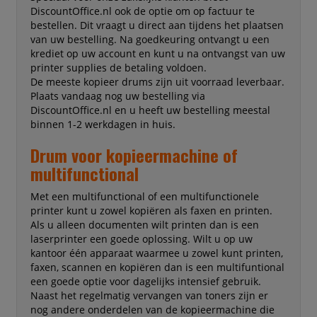
DiscountOffice.nl ook de optie om op factuur te
bestellen. Dit vraagt u direct aan tijdens het plaatsen
van uw bestelling. Na goedkeuring ontvangt u een
krediet op uw account en kunt u na ontvangst van uw
printer supplies de betaling voldoen.
De meeste kopieer drums zijn uit voorraad leverbaar.
Plaats vandaag nog uw bestelling via
DiscountOffice.nl en u heeft uw bestelling meestal
binnen 1-2 werkdagen in huis.
Drum voor kopieermachine of
multifunctional
Met een multifunctional of een multifunctionele
printer kunt u zowel kopiëren als faxen en printen.
Als u alleen documenten wilt printen dan is een
laserprinter een goede oplossing. Wilt u op uw
kantoor één apparaat waarmee u zowel kunt printen,
faxen, scannen en kopiëren dan is een multifuntional
een goede optie voor dagelijks intensief gebruik.
Naast het regelmatig vervangen van toners zijn er
nog andere onderdelen van de kopieermachine die