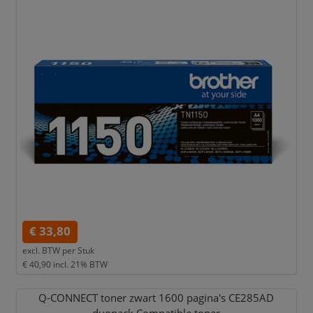
€ 33,80
excl. BTW per
Stuk
€ 40,90
incl. 21% BTW
Q-CONNECT toner zwart 1600 pagina's CE285AD