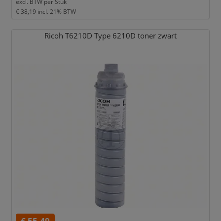
excl. BTW per
Stuk
€ 38,19
incl. 21% BTW
Ricoh T6210D Type 6210D toner zwart