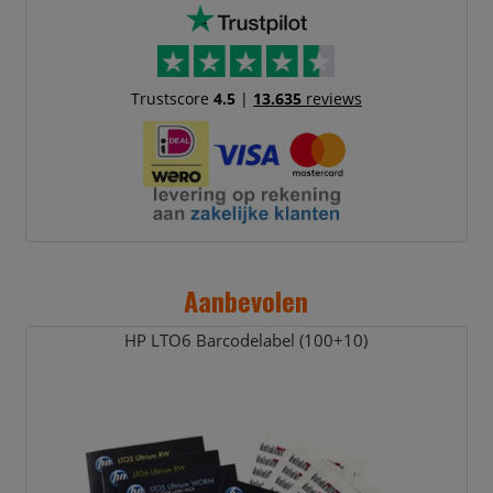
Trustscore
4.5
|
13.635
reviews
Aanbevolen
HP LTO6 Barcodelabel (100+10)