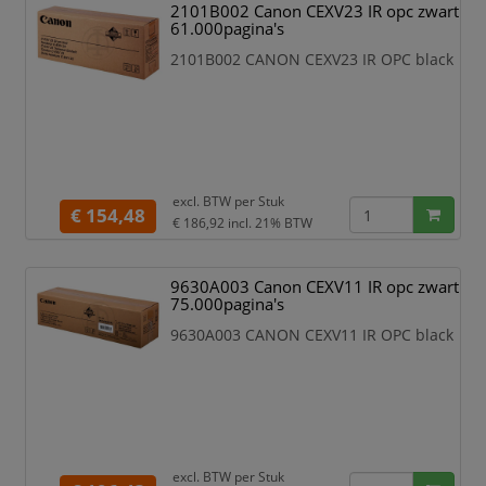
2101B002 Canon CEXV23 IR opc zwart
61.000pagina's
2101B002 CANON CEXV23 IR OPC black
excl. BTW per
Stuk
€ 154,48
€ 186,92
incl. 21% BTW
9630A003 Canon CEXV11 IR opc zwart
75.000pagina's
9630A003 CANON CEXV11 IR OPC black
excl. BTW per
Stuk