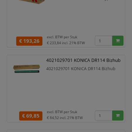
excl. BTW per
Stuk
€ 193,26
€ 233,84
incl. 21% BTW
4021029701 KONICA DR114 Bizhub
4021029701 KONICA DR114 Bizhub
excl. BTW per
Stuk
€ 69,85
€ 84,52
incl. 21% BTW