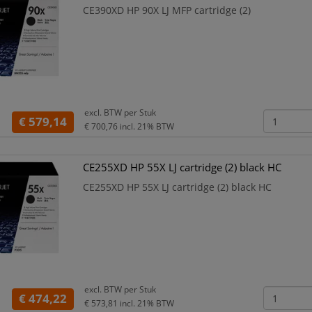
CE390XD HP 90X LJ MFP cartridge (2)
excl. BTW per
Stuk
€ 579,14
€ 700,76
incl. 21% BTW
CE255XD HP 55X LJ cartridge (2) black HC
CE255XD HP 55X LJ cartridge (2) black HC
excl. BTW per
Stuk
€ 474,22
€ 573,81
incl. 21% BTW