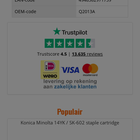
OEM-code
Q2013A
Trustscore
4.5
|
13.635
reviews
Populair
Konica Minolta 14YK /
SK-602 staple cartridge