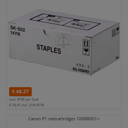
€ 48,27
excl. BTW per
Stuk
€ 58,41
incl. 21% BTW
Canon P1 nietcartridges 1008B001<