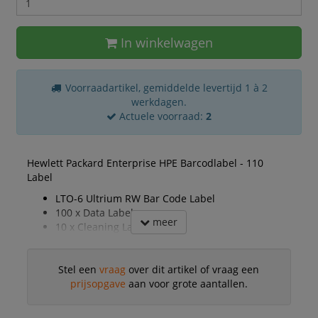
In winkelwagen
Voorraadartikel, gemiddelde levertijd 1 à 2
werkdagen.
Actuele voorraad:
2
Hewlett Packard Enterprise HPE Barcodlabel - 110
Label
LTO-6 Ultrium RW Bar Code Label
100 x Data Labels
meer
10 x Cleaning Labels
Stel een
vraag
over dit artikel of vraag een
prijsopgave
aan voor grote aantallen.