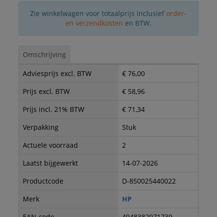
Zie winkelwagen voor totaalprijs inclusief
order-
en verzendkosten
en BTW.
Omschrijving
Adviesprijs excl. BTW
€ 76,00
Prijs excl. BTW
€ 58,96
Prijs incl. 21% BTW
€ 71,34
Verpakking
Stuk
Actuele voorraad
2
Laatst bijgewerkt
14-07-2026
Productcode
D-850025440022
Merk
HP
EAN-code
4948382971739