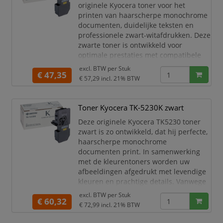
Productomschrijving
originele Kyocera toner voor het
Deze originele HP toner is perfect
printen van haarscherpe monochrome
afgest
documenten, duidelijke teksten en
professionele zwart-witafdrukken. Deze
zwarte toner is ontwikkeld voor
optimale prestaties met compatibele
Kyocera ECOSYS printers en levert
excl. BTW per
Stuk
€ 47,35
betrouwbare afdrukkwaliteit voor
€ 57,29
incl. 21% BTW
zakelijk en dagelijks gebruik.
Met de originele Kyocera TK-5220 toner
Toner Kyocera TK-5230K zwart
zwart maakt u nette documenten met
sterke
Deze originele Kyocera TK5230 toner
zwart is zo ontwikkeld, dat hij perfecte,
haarscherpe monochrome
documenten print. In samenwerking
met de kleurentoners worden uw
afbeeldingen afgedrukt met levendige
kleuren en prachtige details. Vanwege
zijn hoge capaciteit print u tot wel
excl. BTW per
Stuk
€ 60,32
2.600 pagina’s en hoeft u deze TK 5230
€ 72,99
incl. 21% BTW
slechts af en toe te vernieuwen.
Kleur: Zwart