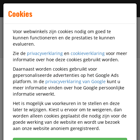
Menu
Cookies
Voor webwinkels zijn cookies nodig om goed te
kunnen functioneren en de prestaties te kunnen
evalueren.
Zie de
privacyverklaring
en
cookieverklaring
voor meer
informatie over hoe deze cookies gebruikt worden.
Daarnaast worden cookies gebruikt voor
filter
gepersonaliseerde advertenties op het Google Ads
platform. In de
privacyverklaring van Google
kunt u
Printer supplies
Toners
Toner zwart
meer informatie vinden over hoe Google persoonlijke
informatie verwerkt.
Toner zwart
Het is mogelijk uw voorkeuren in te stellen en deze
later te wijzigen. Kiest u ervoor om te weigeren, dan
worden alleen cookies geplaatst die nodig zijn voor de
Populariteit
goede werking van de website en wordt uw bezoek
aan onze website anoniem geregistreerd.