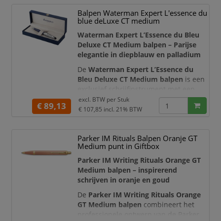
glanzende chroomkleurige details
Balpen Waterman Expert L'essence du
geven deze luxe balpen een
blue deLuxe CT medium
onderscheidend karakter. Het slanke,
taps toelopende silhouet ligt prettig in
Waterman Expert L’Essence du Bleu
de
Deluxe CT Medium balpen – Parijse
elegantie in diepblauw en palladium
De
Waterman Expert L’Essence du
Bleu Deluxe CT Medium balpen
is een
exclusief schrijfinstrument met een
krachtige, professionele uitstraling. De
excl. BTW per
Stuk
€ 89,13
levendige diepblauwe lak wordt
€ 107,85
incl. 21% BTW
gecombineerd met een
palladiumgeplateerde metalen dop,
Parker IM Rituals Balpen Oranje GT
waarin het karakteristieke golfpatroon
Medium punt in Giftbox
van Waterman verfijnd is geëtst. Dit
bijzondere motief is geïnspireerd op
Parker IM Writing Rituals Orange GT
Medium balpen – inspirerend
schrijven in oranje en goud
De
Parker IM Writing Rituals Orange
GT Medium balpen
combineert het
professionele ontwerp van de Parker