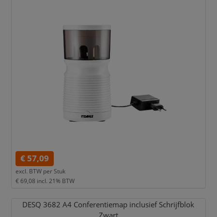
€ 57,09
excl. BTW per
Stuk
€ 69,08
incl. 21% BTW
DESQ 3682 A4 Conferentiemap inclusief Schrijfblok
Zwart