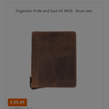
Organiser Pride and Soul A5 WICK . Bruin leer.
€ 55,69
excl. BTW per
Stuk