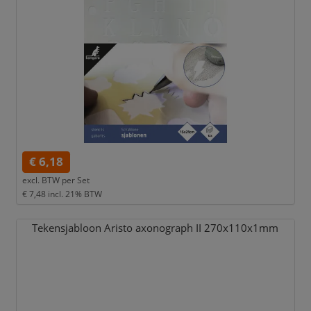
€ 6,18
excl. BTW per
Set
€ 7,48
incl. 21% BTW
Tekensjabloon Aristo axonograph II 270x110x1mm