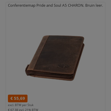
Conferentiemap Pride and Soul A5 CHARON. Bruin leer.
€ 55,69
excl. BTW per
Stuk
€ 67,38
incl. 21% BTW