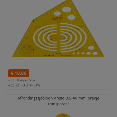
€ 18,86
excl. BTW per
Stuk
€ 22,82
incl. 21% BTW
Afrondingssjabloon Aristo 0.5-40 mm,
oranje
transparant