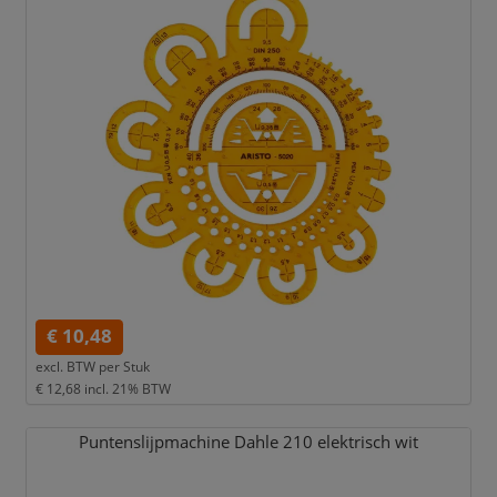
€ 10,48
excl. BTW per
Stuk
€ 12,68
incl. 21% BTW
Puntenslijpmachine Dahle 210 elektrisch wit