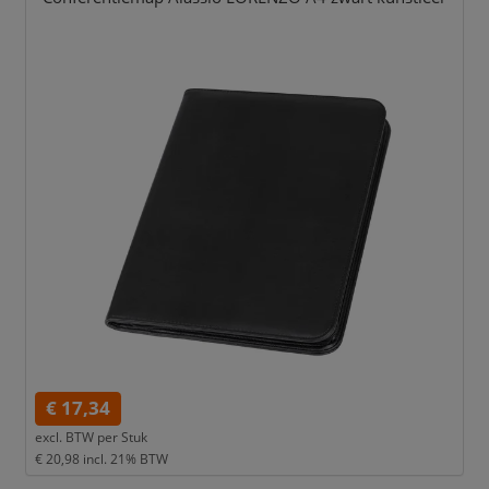
€ 17,34
excl. BTW per
Stuk
€ 20,98
incl. 21% BTW