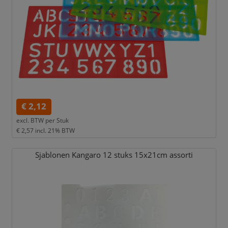
€ 2,12
excl. BTW per
Stuk
€ 2,57
incl. 21% BTW
Sjablonen Kangaro 12 stuks 15x21cm assorti