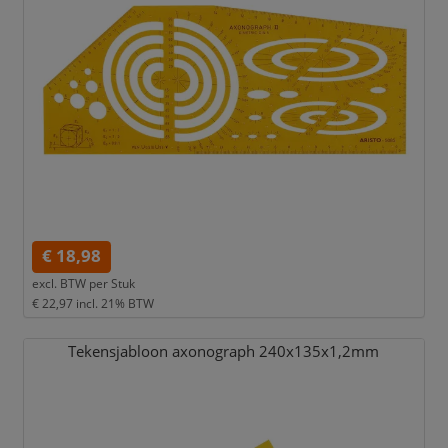
€ 18,98
excl. BTW per
Stuk
€ 22,97
incl. 21% BTW
Tekensjabloon axonograph 240x135x1,
2mm