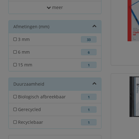
meer
Afmetingen (mm)
3 mm
33
6 mm
6
15 mm
1
Duurzaamheid
Biologisch afbreekbaar
1
Gerecycled
1
Recyclebaar
1