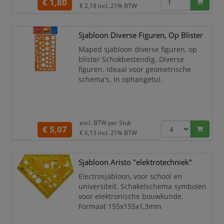
€ 1,80
€ 2,18
incl. 21% BTW
Sjabloon Diverse Figuren, Op Blister
Maped sjabloon diverse figuren, op
blister Schokbestendig. Diverse
figuren. Ideaal voor geometrische
schema's. In ophangetui.
excl. BTW per
Stuk
€ 5,07
€ 6,13
incl. 21% BTW
Sjabloon Aristo "elektrotechniek"
Electrosjabloon, voor school en
universiteit. Schakelschema symbolen
voor elektronische bouwkunde.
Formaat 155x155x1,3mm