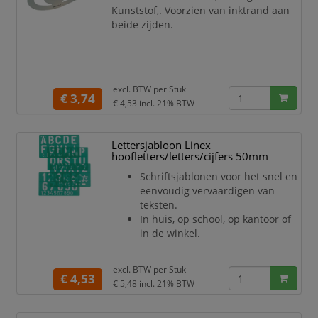
Kunststof,. Voorzien van inktrand aan
beide zijden.
excl. BTW per
Stuk
€ 3,74
€ 4,53
incl. 21% BTW
Lettersjabloon Linex
hoofletters/letters/cijfers 50mm
Schriftsjablonen voor het snel en
eenvoudig vervaardigen van
teksten.
In huis, op school, op kantoor of
in de winkel.
excl. BTW per
Stuk
€ 4,53
€ 5,48
incl. 21% BTW