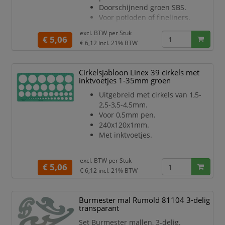
Doorschijnend groen SBS.
Voor potloden of fineliners.
excl. BTW per
Stuk
€ 5,06
€ 6,12
incl. 21% BTW
Cirkelsjabloon Linex 39 cirkels met
inktvoetjes 1-35mm groen
Uitgebreid met cirkels van 1,5-
2,5-3,5-4,5mm.
Voor 0,5mm pen.
240x120x1mm.
Met inktvoetjes.
excl. BTW per
Stuk
€ 5,06
€ 6,12
incl. 21% BTW
Burmester mal Rumold 81104 3-delig
transparant
Set Burmester mallen, 3-delig.