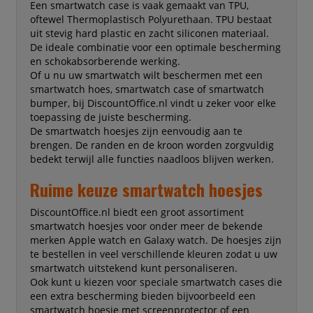
Een smartwatch case is vaak gemaakt van TPU,
oftewel Thermoplastisch Polyurethaan. TPU bestaat
uit stevig hard plastic en zacht siliconen materiaal.
De ideale combinatie voor een optimale bescherming
en schokabsorberende werking.
Of u nu uw smartwatch wilt beschermen met een
smartwatch hoes, smartwatch case of smartwatch
bumper, bij DiscountOffice.nl vindt u zeker voor elke
toepassing de juiste bescherming.
De smartwatch hoesjes zijn eenvoudig aan te
brengen. De randen en de kroon worden zorgvuldig
bedekt terwijl alle functies naadloos blijven werken.
Ruime keuze smartwatch hoesjes
DiscountOffice.nl biedt een groot assortiment
smartwatch hoesjes voor onder meer de bekende
merken Apple watch en Galaxy watch. De hoesjes zijn
te bestellen in veel verschillende kleuren zodat u uw
smartwatch uitstekend kunt personaliseren.
Ook kunt u kiezen voor speciale smartwatch cases die
een extra bescherming bieden bijvoorbeeld een
smartwatch hoesje met screenprotector of een