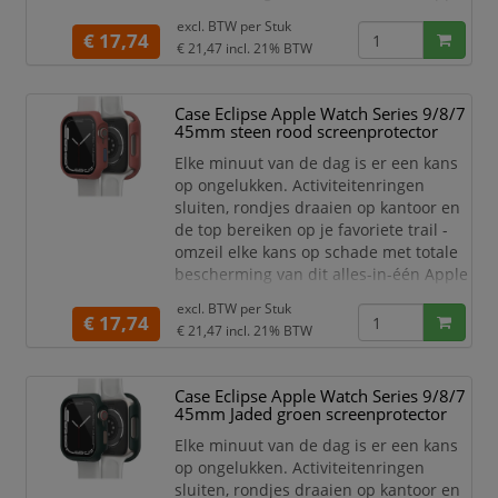
Watch-hoesje met screenprotector. De
excl. BTW per
Stuk
Eclipse Case voor Apple Watch
€ 17,74
€ 21,47
incl. 21% BTW
integreert een slanke stootrand met
een ingebouwde screenprotector die
samenwerken om je horloge in
Case Eclipse Apple Watch Series 9/8/7
topconditie te houden. Met zijn
45mm steen rood screenprotector
precieze pasvorm en hog
Elke minuut van de dag is er een kans
op ongelukken. Activiteitenringen
sluiten, rondjes draaien op kantoor en
de top bereiken op je favoriete trail -
omzeil elke kans op schade met totale
bescherming van dit alles-in-één Apple
Watch-hoesje met screenprotector. De
excl. BTW per
Stuk
Eclipse Case voor Apple Watch
€ 17,74
€ 21,47
incl. 21% BTW
integreert een slanke stootrand met
een ingebouwde screenprotector die
samenwerken om je horloge in
Case Eclipse Apple Watch Series 9/8/7
topconditie te houden. Met zijn
45mm Jaded groen screenprotector
precieze pasvorm en hog
Elke minuut van de dag is er een kans
op ongelukken. Activiteitenringen
sluiten, rondjes draaien op kantoor en