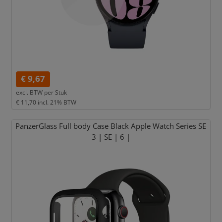
€ 9,67
excl. BTW per
Stuk
€ 11,70
incl. 21% BTW
PanzerGlass Full body Case Black Apple Watch Series SE
3 | SE | 6 |