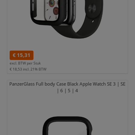
€ 15,31
excl. BTW per
Stuk
€ 18,53
incl. 21% BTW
PanzerGlass Full body Case Black Apple Watch SE 3 | SE
| 6 | 5 | 4