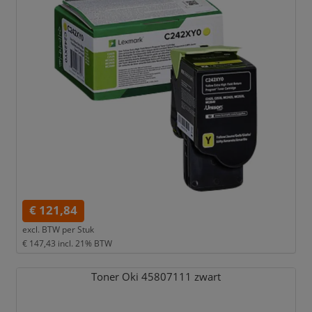
€ 121,84
excl. BTW per
Stuk
€ 147,43
incl. 21% BTW
Toner Oki 45807111 zwart