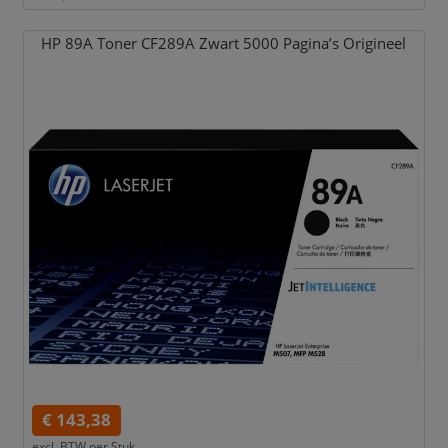
HP 89A Toner CF289A Zwart 5000 Pagina’s Origineel
€ 143,38
excl. BTW per
Stuk