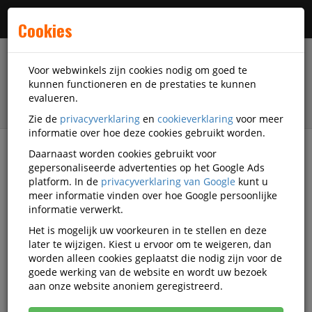
Menu
Cookies
Voor webwinkels zijn cookies nodig om goed te
kunnen functioneren en de prestaties te kunnen
evalueren.
Zie de
privacyverklaring
en
cookieverklaring
voor meer
informatie over hoe deze cookies gebruikt worden.
Daarnaast worden cookies gebruikt voor
filter
gepersonaliseerde advertenties op het Google Ads
platform. In de
privacyverklaring van Google
kunt u
Printer supplies
Toners
Transfer belt
meer informatie vinden over hoe Google persoonlijke
informatie verwerkt.
Transfer belt
Het is mogelijk uw voorkeuren in te stellen en deze
later te wijzigen. Kiest u ervoor om te weigeren, dan
worden alleen cookies geplaatst die nodig zijn voor de
Populariteit
goede werking van de website en wordt uw bezoek
aan onze website anoniem geregistreerd.