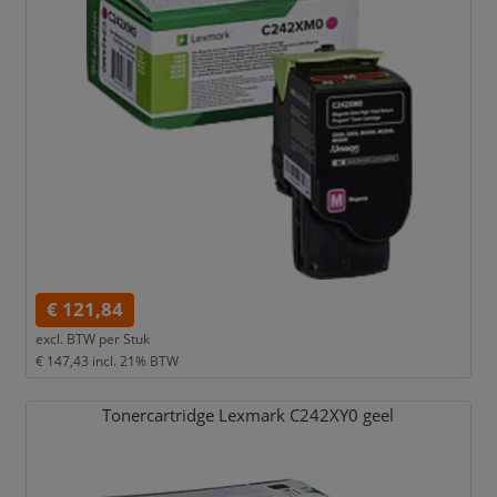
€ 121,84
excl. BTW per
Stuk
€ 147,43
incl. 21% BTW
Tonercartridge Lexmark C242XY0 geel