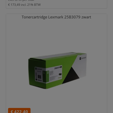
€ 173,49
incl. 21% BTW
Tonercartridge Lexmark 25B3079 zwart
€ 422,40