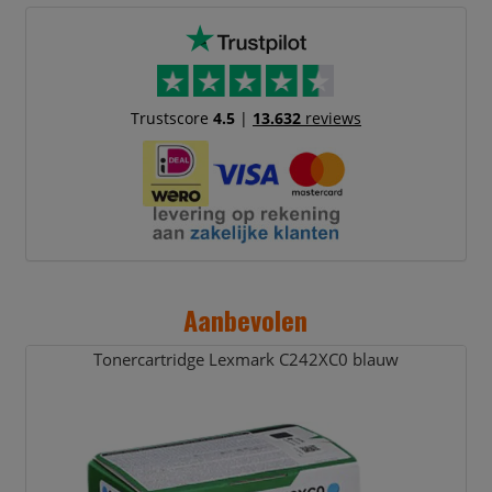
Trustscore
4.5
|
13.632
reviews
Aanbevolen
Tonercartridge Lexmark C242XC0 blauw