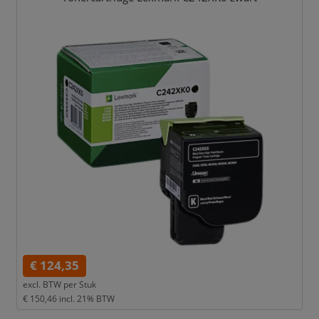
€ 124,35
excl. BTW per
Stuk
€ 150,46
incl. 21% BTW