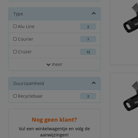
Type
Alu Line
2
Courier
7
Cruzer
12
meer
Duurzaamheid
Recyclebaar
2
Nog geen klant?
Vul een winkelwagentje en volg de
aanwijzingen!