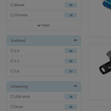
Blauw
59
Chrome
10
meer
Snelheid
2.0
84
3.2
63
3.0
57
Uitvoering
USB-stick
78
Drive
30