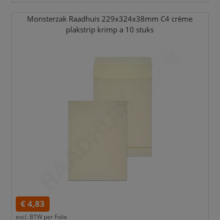
Monsterzak Raadhuis 229x324x38mm C4 crème
plakstrip krimp a 10 stuks
€ 4,83
excl. BTW per
Folie