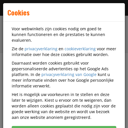
Menu
Cookies
Voor webwinkels zijn cookies nodig om goed te
kunnen functioneren en de prestaties te kunnen
evalueren.
Zie de
privacyverklaring
en
cookieverklaring
voor meer
informatie over hoe deze cookies gebruikt worden.
Daarnaast worden cookies gebruikt voor
filter
gepersonaliseerde advertenties op het Google Ads
platform. In de
privacyverklaring van Google
kunt u
Papierwaren
Laserprinterpapier
meer informatie vinden over hoe Google persoonlijke
informatie verwerkt.
Laserprinterpapier
Het is mogelijk uw voorkeuren in te stellen en deze
later te wijzigen. Kiest u ervoor om te weigeren, dan
worden alleen cookies geplaatst die nodig zijn voor de
goede werking van de website en wordt uw bezoek
Laserpapier
aan onze website anoniem geregistreerd.