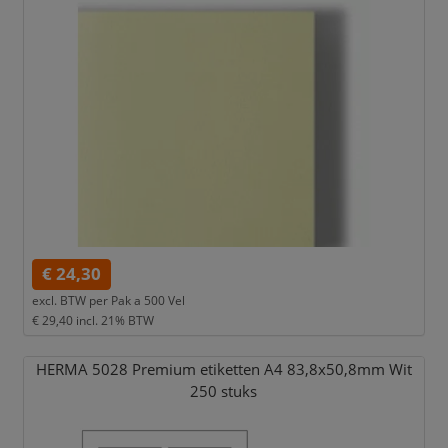
€ 24,30
excl. BTW per
Pak a 500 Vel
€ 29,40
incl. 21% BTW
HERMA 5028 Premium etiketten A4 83,
8x50,
8mm Wit
250 stuks