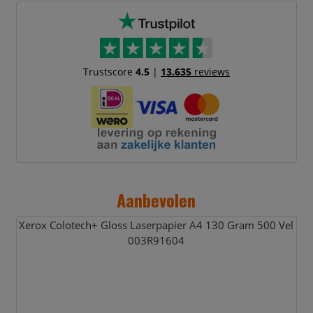
Trustscore
4.5
|
13.635
reviews
Aanbevolen
Xerox Colotech+ Gloss Laserpapier A4 130 Gram 500 Vel
003R91604