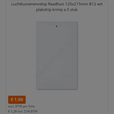
Luchtkussenenvelop Raadhuis 120x215mm B12 wit
plakstrip krimp a 5 stuk
€ 1,06
excl. BTW per
Folie
€ 1,28
incl. 21% BTW