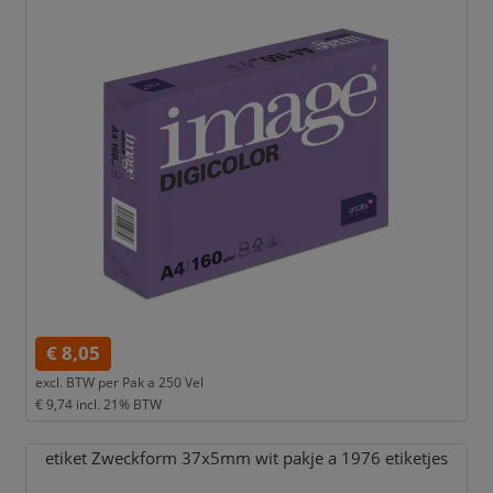
€ 8,05
excl. BTW per
Pak a 250 Vel
€ 9,74
incl. 21% BTW
etiket Zweckform 37x5mm wit pakje a 1976 etiketjes