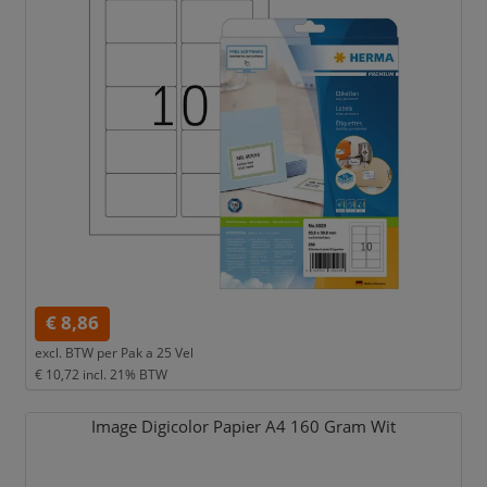
€ 8,86
excl. BTW per
Pak a 25 Vel
€ 10,72
incl. 21% BTW
Image Digicolor Papier A4 160 Gram Wit