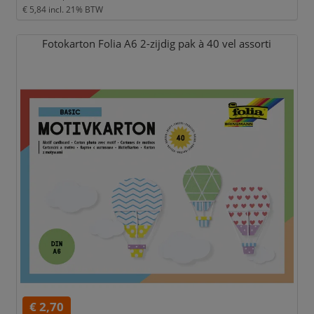
€ 5,84
incl. 21% BTW
Fotokarton Folia A6 2-zijdig pak à 40 vel assorti
€ 2,70