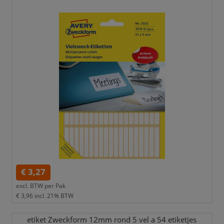
€ 3,27
excl. BTW per
Pak
€ 3,96
incl. 21% BTW
etiket Zweckform 12mm rond 5 vel a 54 etiketjes