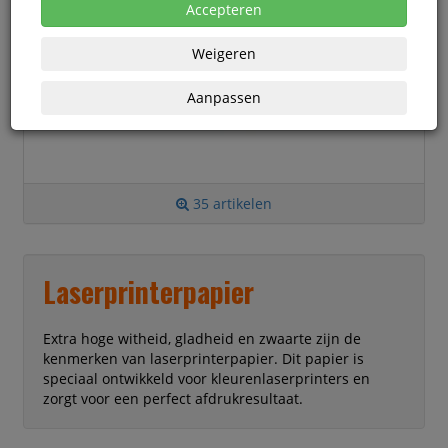
Accepteren
Weigeren
Aanpassen
35 artikelen
Laserprinterpapier
Extra hoge witheid, gladheid en zwaarte zijn de
kenmerken van laserprinterpapier. Dit papier is
speciaal ontwikkeld voor kleurenlaserprinters en
zorgt voor een perfect afdrukresultaat.