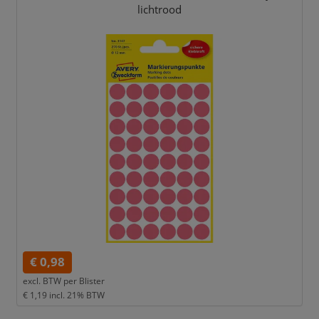
lichtrood
€ 0,98
excl. BTW per
Blister
€ 1,19
incl. 21% BTW