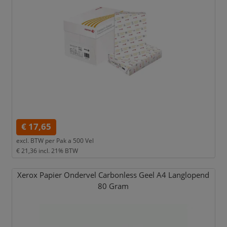
€ 17,65
excl. BTW per
Pak a 500 Vel
€ 21,36
incl. 21% BTW
Xerox Papier Ondervel Carbonless Geel A4 Langlopend
80 Gram