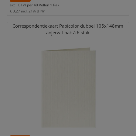
excl. BTW per
40 Vellen 1 Pak
€ 3,27
incl. 21% BTW
Correspondentiekaart Papicolor dubbel 105x148mm
anjerwit pak à 6 stuk