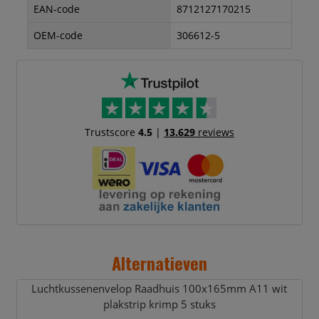
EAN-code
8712127170215
OEM-code
306612-5
Trustscore
4.5
|
13.629
reviews
Alternatieven
Luchtkussenenvelop Raadhuis 100x165mm A11 wit
plakstrip krimp 5 stuks