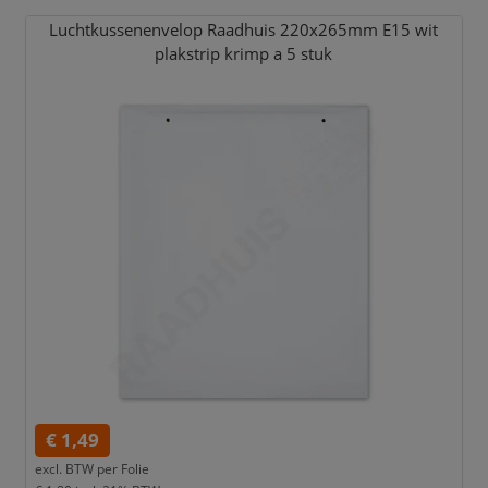
Luchtkussenenvelop Raadhuis 220x265mm E15 wit
plakstrip krimp a 5 stuk
€ 1,49
excl. BTW per
Folie