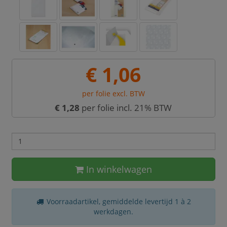
€ 1,06
per folie excl. BTW
€ 1,28
per folie incl. 21% BTW
In winkelwagen
Voorraadartikel, gemiddelde levertijd 1 à 2
werkdagen.