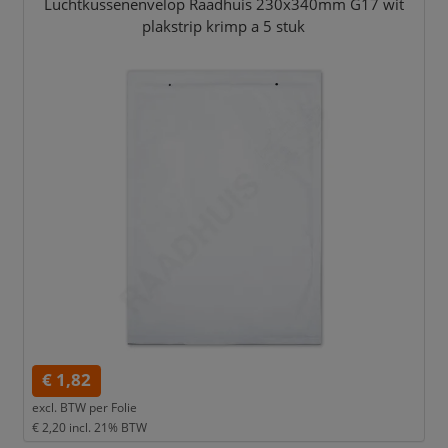
Luchtkussenenvelop Raadhuis 230x340mm G17 wit
plakstrip krimp a 5 stuk
€ 1,82
excl. BTW per
Folie
€ 2,20
incl. 21% BTW