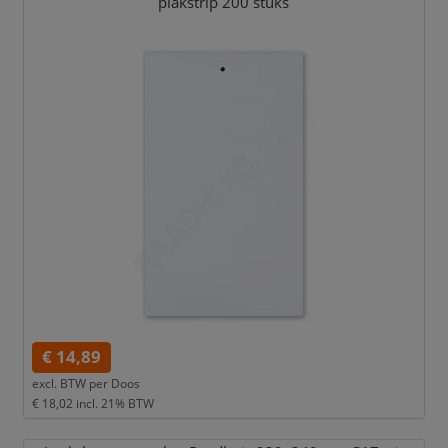
plakstrip 200 stuks
€ 14,89
excl. BTW per
Doos
€ 18,02
incl. 21% BTW