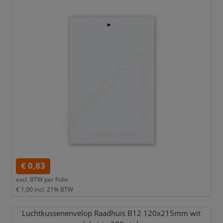
€ 0,83
excl. BTW per
Folie
€ 1,00
incl. 21% BTW
Luchtkussenenvelop Raadhuis B12 120x215mm wit