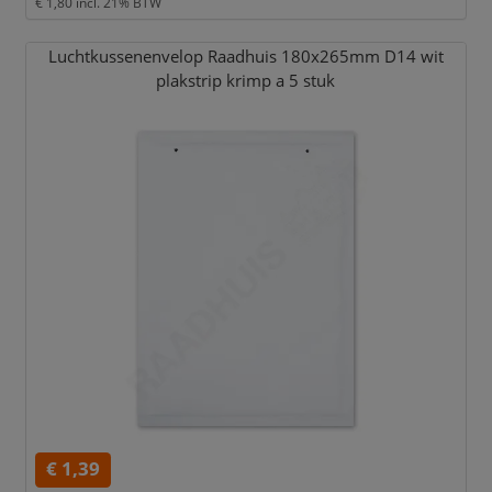
€ 1,80
incl. 21% BTW
Luchtkussenenvelop Raadhuis 180x265mm D14 wit
plakstrip krimp a 5 stuk
€ 1,39