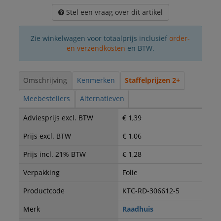
Stel een vraag over dit artikel
Zie winkelwagen voor totaalprijs inclusief
order-
en verzendkosten
en BTW.
Omschrijving
Kenmerken
Staffelprijzen 2+
Meebestellers
Alternatieven
Adviesprijs excl. BTW
€ 1,39
Prijs excl. BTW
€ 1,06
Prijs incl. 21% BTW
€ 1,28
Verpakking
Folie
Productcode
KTC-RD-306612-5
Merk
Raadhuis