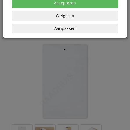
Accepteren
Korting vanaf aankoop 2 eenheden, zie
prijsoverzicht
Vanaf € 0,79 excl. BTW bij aankoop van minimaal 154
eenheden
Weigeren
Aanpassen