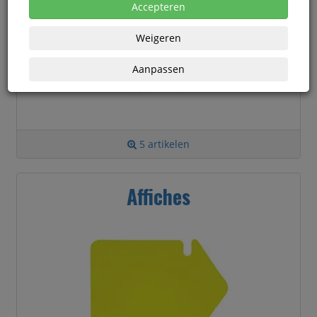
Accepteren
Weigeren
Aanpassen
5 artikelen
Affiches