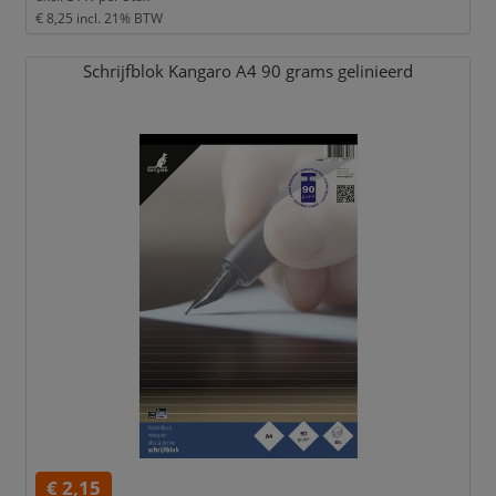
€ 8,25
incl. 21% BTW
Schrijfblok Kangaro A4 90 grams gelinieerd
€ 2,15