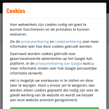
Menu
Cookies
Voor webwinkels zijn cookies nodig om goed te
kunnen functioneren en de prestaties te kunnen
evalueren.
Zie de
privacyverklaring
en
cookieverklaring
voor meer
informatie over hoe deze cookies gebruikt worden.
Daarnaast worden cookies gebruikt voor
filter
gepersonaliseerde advertenties op het Google Ads
platform. In de
privacyverklaring van Google
kunt u
Kantoorartikelen
Papierwaren
meer informatie vinden over hoe Google persoonlijke
informatie verwerkt.
Papierwaren
Het is mogelijk uw voorkeuren in te stellen en deze
later te wijzigen. Kiest u ervoor om te weigeren, dan
worden alleen cookies geplaatst die nodig zijn voor de
goede werking van de website en wordt uw bezoek
Accountantspapier
aan onze website anoniem geregistreerd.