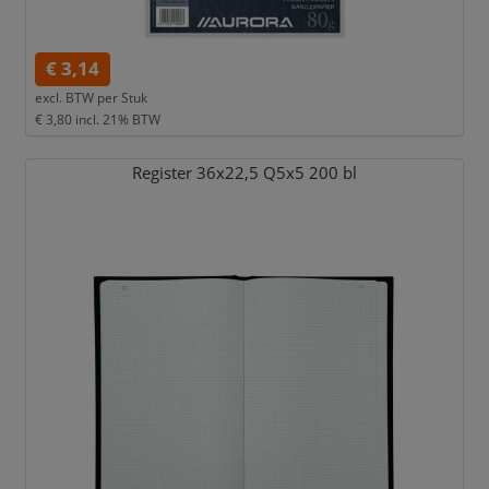
€ 3,14
excl. BTW per
Stuk
€ 3,80
incl. 21% BTW
Register 36x22,
5 Q5x5 200 bl