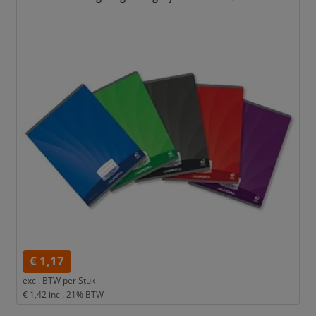
€ 1,17
excl. BTW per
Stuk
€ 1,42
incl. 21% BTW