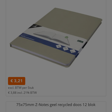
€ 3,21
excl. BTW per
Stuk
€ 3,88
incl. 21% BTW
75x75mm Z-Notes geel recycled doos 12 blok