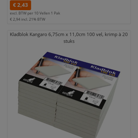
€ 2,43
excl. BTW per
10 Vellen 1 Pak
€ 2,94
incl. 21% BTW
Kladblok Kangaro 6,
75cm x 11,
0cm 100 vel,
krimp à 20
stuks