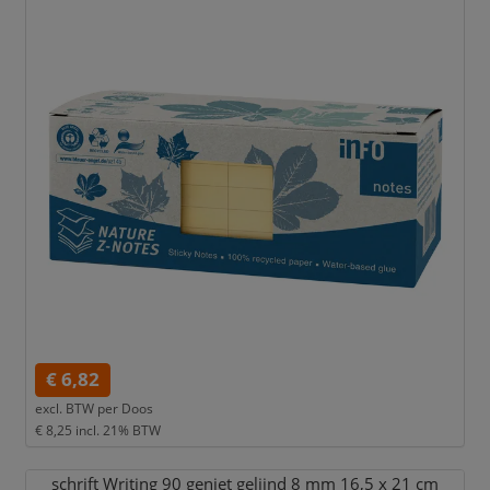
€ 6,82
excl. BTW per
Doos
€ 8,25
incl. 21% BTW
schrift Writing 90 geniet gelijnd 8 mm 16,
5 x 21 cm