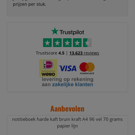
prijzen per stuk.
Trustscore
4.5
|
13.623
reviews
Aanbevolen
notitieboek harde kaft bruin kraft A4 96 vel 70 grams
papier lijn