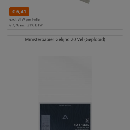
€ 6,41
excl. BTW per
Folie
€ 7,76
incl. 21% BTW
Ministerpapier Gelijnd 20 Vel (Geplooid)