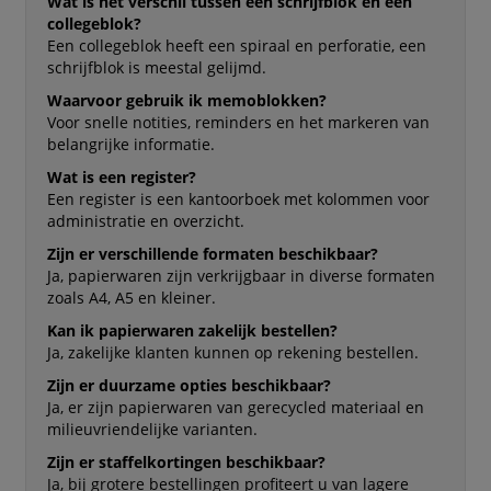
Wat is het verschil tussen een schrijfblok en een
collegeblok?
Een collegeblok heeft een spiraal en perforatie, een
schrijfblok is meestal gelijmd.
Waarvoor gebruik ik memoblokken?
Voor snelle notities, reminders en het markeren van
belangrijke informatie.
Wat is een register?
Een register is een kantoorboek met kolommen voor
administratie en overzicht.
Zijn er verschillende formaten beschikbaar?
Ja, papierwaren zijn verkrijgbaar in diverse formaten
zoals A4, A5 en kleiner.
Kan ik papierwaren zakelijk bestellen?
Ja, zakelijke klanten kunnen op rekening bestellen.
Zijn er duurzame opties beschikbaar?
Ja, er zijn papierwaren van gerecycled materiaal en
milieuvriendelijke varianten.
Zijn er staffelkortingen beschikbaar?
Ja, bij grotere bestellingen profiteert u van lagere