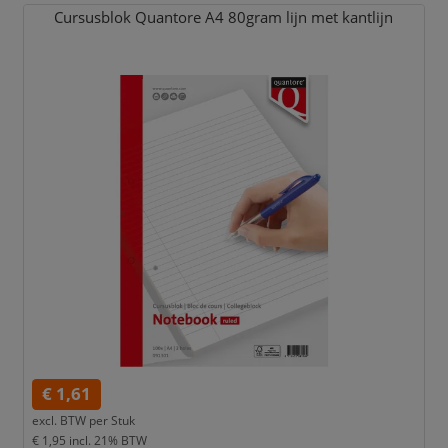
Cursusblok Quantore A4 80gram lijn met kantlijn
€ 1,61
excl. BTW per
Stuk
€ 1,95
incl. 21% BTW