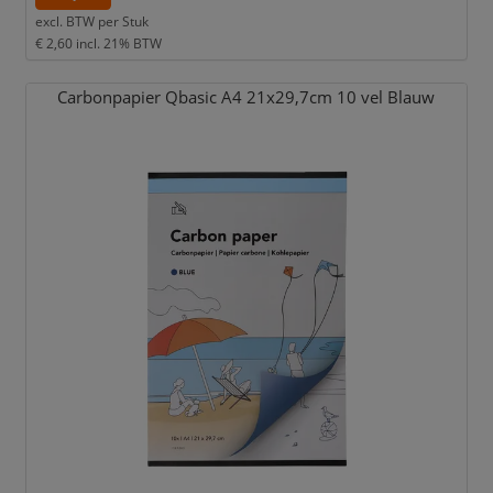
excl. BTW per
Stuk
€ 2,60
incl. 21% BTW
Carbonpapier Qbasic A4 21x29,
7cm 10 vel Blauw