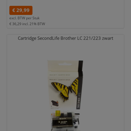
€ 29,99
excl. BTW per
Stuk
€ 36,29
incl. 21% BTW
Cartridge SecondLife Brother LC 221/
223 zwart