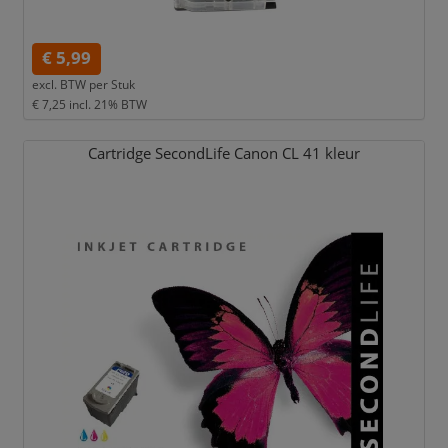
€ 5,99
excl. BTW per
Stuk
€ 7,25
incl. 21% BTW
Cartridge SecondLife Canon CL 41 kleur