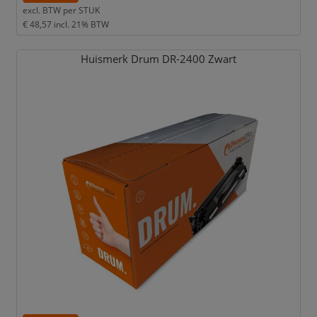
excl. BTW per
STUK
€ 48,57
incl. 21% BTW
Huismerk Drum DR-2400 Zwart