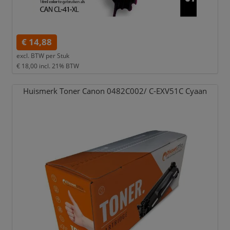
€ 14,88
excl. BTW per
Stuk
€ 18,00
incl. 21% BTW
Huismerk Toner Canon 0482C002/
C-EXV51C Cyaan