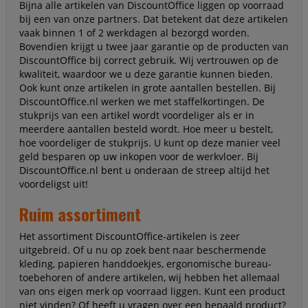
Bijna alle artikelen van DiscountOffice liggen op voorraad
bij een van onze partners. Dat betekent dat deze artikelen
vaak binnen 1 of 2 werkdagen al bezorgd worden.
Bovendien krijgt u twee jaar garantie op de producten van
DiscountOffice bij correct gebruik. Wij vertrouwen op de
kwaliteit, waardoor we u deze garantie kunnen bieden.
Ook kunt onze artikelen in grote aantallen bestellen. Bij
DiscountOffice.nl werken we met staffelkortingen. De
stukprijs van een artikel wordt voordeliger als er in
meerdere aantallen besteld wordt. Hoe meer u bestelt,
hoe voordeliger de stukprijs. U kunt op deze manier veel
geld besparen op uw inkopen voor de werkvloer. Bij
DiscountOffice.nl bent u onderaan de streep altijd het
voordeligst uit!
Ruim assortiment
Het assortiment DiscountOffice-artikelen is zeer
uitgebreid. Of u nu op zoek bent naar beschermende
kleding, papieren handdoekjes, ergonomische bureau-
toebehoren of andere artikelen, wij hebben het allemaal
van ons eigen merk op voorraad liggen. Kunt een product
niet vinden? Of heeft u vragen over een bepaald product?