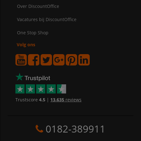
Over DiscountOffice
Vacatures bij DiscountOffice
One Stop Shop
Volg ons
Trustscore
4.5
|
13.635
reviews
0182-389911