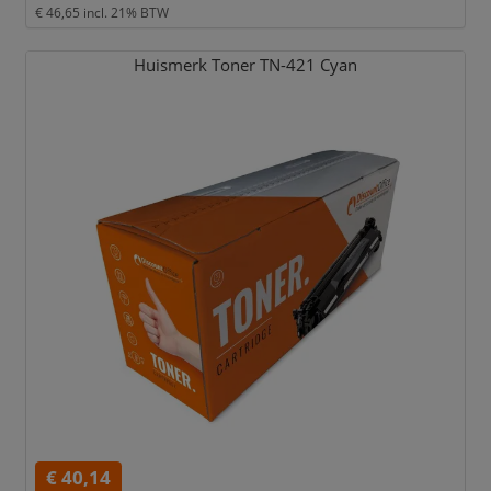
€ 46,65
incl. 21% BTW
Huismerk Toner TN-421 Cyan
€ 40,14