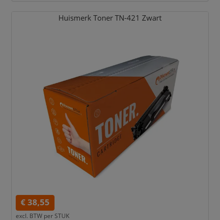
Huismerk Toner TN-421 Zwart
€ 38,55
excl. BTW per
STUK