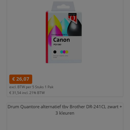
€ 26,07
excl. BTW per
5 Stuks 1 Pak
€ 31,54
incl. 21% BTW
Drum Quantore alternatief tbv Brother DR-241CL zwart +
3 kleuren