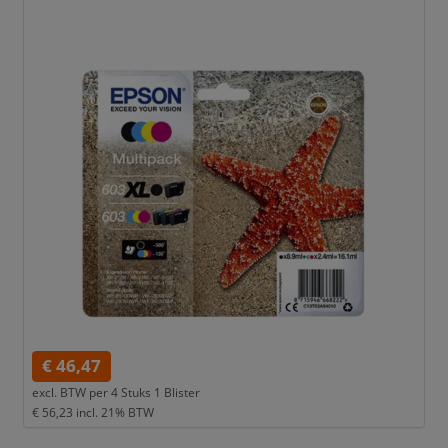
€ 46,47
excl. BTW per
4 Stuks 1 Blister
€ 56,23
incl. 21% BTW