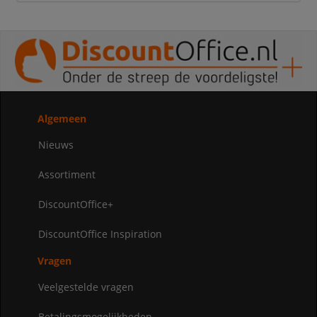
Algemeen
Nieuws
Assortiment
DiscountOffice+
DiscountOffice Inspiration
Vragen
Veelgestelde vragen
Betalingsmogelijkheden