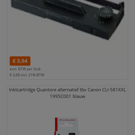
€ 3,04
excl. BTW per
Stuk
€ 3,68
incl. 21% BTW
Inktcartridge Quantore alternatief tbv Canon CLI-581XXL
1995C001 blauw