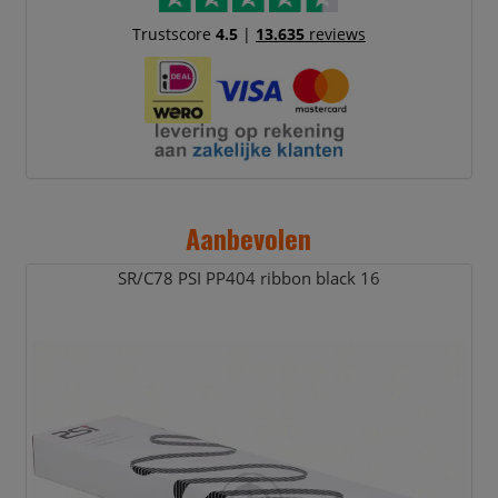
Trustscore
4.5
|
13.635
reviews
Aanbevolen
SR/
C78 PSI PP404 ribbon black 16