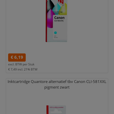
€ 6,19
excl. BTW per
Stuk
€ 7,49
incl. 21% BTW
Inktcartridge Quantore alternatief tbv Canon CLI-581XXL
pigment zwart