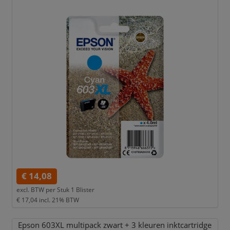
€ 14,08
excl. BTW per
Stuk 1 Blister
€ 17,04
incl. 21% BTW
Epson 603XL multipack zwart + 3 kleuren inktcartridge