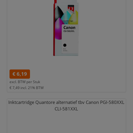
€ 6,19
excl. BTW per
Stuk
€ 7,49
incl. 21% BTW
Inktcartridge Quantore alternatief tbv Canon PGI-580XXL
CLI-581XXL