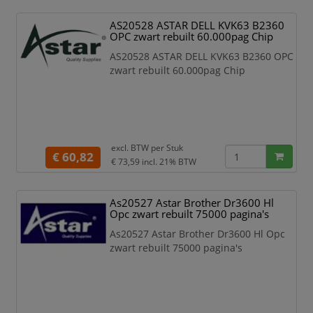
Pagina’s: 35000
Chip: Nee
AS20528 ASTAR DELL KVK63 B2360
OPC zwart rebuilt 60.000pag Chip
AS20528 ASTAR DELL KVK63 B2360 OPC
zwart rebuilt 60.000pag Chip
excl. BTW per
Stuk
€ 60,82
€ 73,59
incl. 21% BTW
As20527 Astar Brother Dr3600 Hl
Opc zwart rebuilt 75000 pagina's
As20527 Astar Brother Dr3600 Hl Opc
zwart rebuilt 75000 pagina's