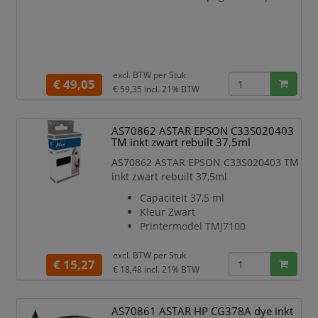
excl. BTW per
Stuk
€ 49,05
€ 59,35
incl. 21% BTW
AS70862 ASTAR EPSON C33S020403
TM inkt zwart rebuilt 37,5ml
AS70862 ASTAR EPSON C33S020403 TM
inkt zwart rebuilt 37,5ml
Capaciteit 37,5 ml
Kleur Zwart
Printermodel TMJ7100
excl. BTW per
Stuk
€ 15,27
€ 18,48
incl. 21% BTW
AS70861 ASTAR HP CG378A dye inkt