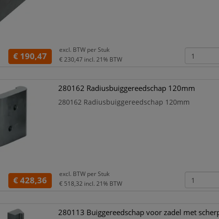
excl. BTW per
Stuk
€ 190,47
€ 230,47
incl. 21% BTW
280162 Radiusbuiggereedschap 120mm
280162 Radiusbuiggereedschap 120mm
excl. BTW per
Stuk
€ 428,36
€ 518,32
incl. 21% BTW
280113 Buiggereedschap voor zadel met scher