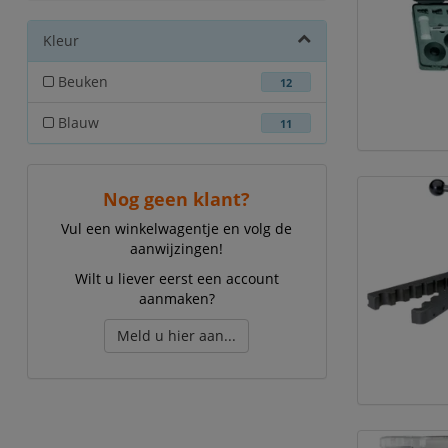
Kleur
Beuken
12
Blauw
11
Nog geen klant?
Vul een winkelwagentje en volg de
aanwijzingen!
Wilt u liever eerst een account
aanmaken?
Meld u hier aan...