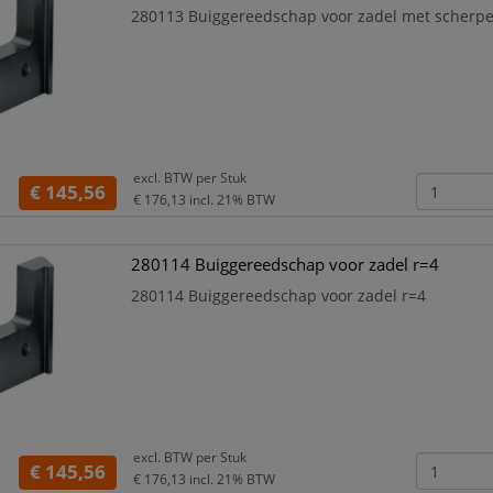
280113 Buiggereedschap voor zadel met scherp
excl. BTW per
Stuk
€ 145,56
€ 176,13
incl. 21% BTW
280114 Buiggereedschap voor zadel r=4
280114 Buiggereedschap voor zadel r=4
excl. BTW per
Stuk
€ 145,56
€ 176,13
incl. 21% BTW