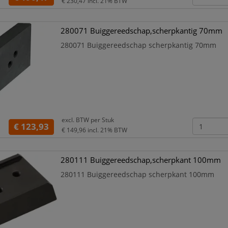
€ 230,47
incl. 21% BTW
280071 Buiggereedschap,scherpkantig 70mm
280071 Buiggereedschap scherpkantig 70mm
excl. BTW per
Stuk
€ 123,93
€ 149,96
incl. 21% BTW
280111 Buiggereedschap,scherpkant 100mm
280111 Buiggereedschap scherpkant 100mm