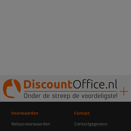
Voorwaarden
Contact
Retourvoorwaarden
Contactgegevens