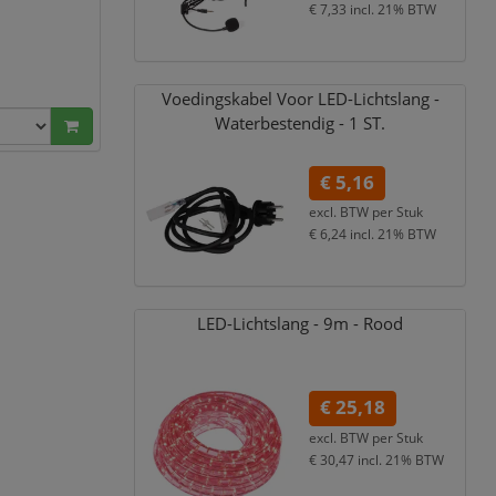
€ 7,33
incl. 21% BTW
Voedingskabel Voor LED-Lichtslang -
Waterbestendig - 1 ST.
€ 5,16
excl. BTW per
Stuk
€ 6,24
incl. 21% BTW
LED-Lichtslang - 9m - Rood
€ 25,18
excl. BTW per
Stuk
€ 30,47
incl. 21% BTW