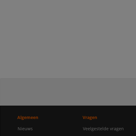
Algemeen
Vragen
Nieuws
Veelgestelde vragen