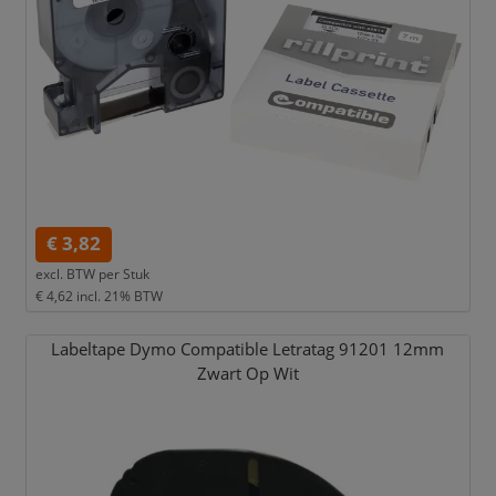
€ 3,82
excl. BTW per
Stuk
€ 4,62
incl. 21% BTW
Labeltape Dymo Compatible Letratag 91201 12mm
Zwart Op Wit