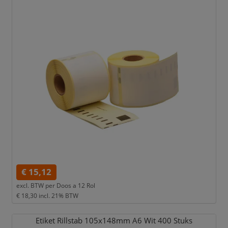
€ 15,12
excl. BTW per
Doos a 12 Rol
€ 18,30
incl. 21% BTW
Etiket Rillstab 105x148mm A6 Wit 400 Stuks