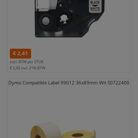
€ 2,41
excl. BTW per
STUK
€ 2,92
incl. 21% BTW
Dymo Compatible Label 99012 36x89mm Wit S0722400