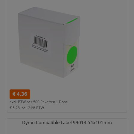
€ 4,36
excl. BTW per
500 Etiketten 1 Doos
€ 5,28
incl. 21% BTW
Dymo Compatible Label 99014 54x101mm