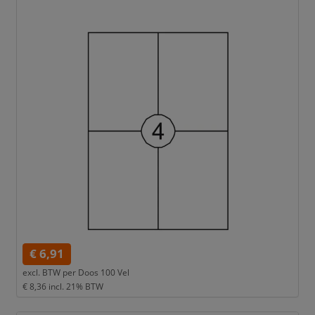
€ 6,91
excl. BTW per
Doos 100 Vel
€ 8,36
incl. 21% BTW