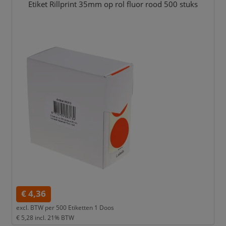
Etiket Rillprint 35mm op rol fluor rood 500 stuks
€ 4,36
excl. BTW per
500 Etiketten 1 Doos
€ 5,28
incl. 21% BTW