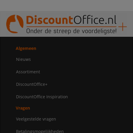
Algemeen
Nieuws
Assortiment
DiscountOffice+
DiscountOffice Inspiration
Vragen
Veelgestelde vragen
Betalingsmogelijkheden