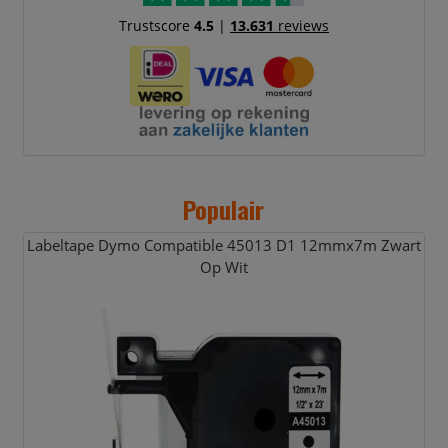
Trustscore
4.5
|
13.631
reviews
Populair
Labeltape Dymo Compatible 45013 D1 12mmx7m Zwart
Op Wit