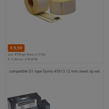
€ 9,59
excl. BTW per
Doos a 12 Rol
€ 11,60
incl. 21% BTW
compatible D1 tape Dymo 45013 12 mm zwart op wit