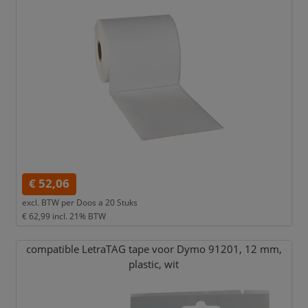
€ 52,06
excl. BTW per
Doos a 20 Stuks
€ 62,99
incl. 21% BTW
compatible LetraTAG tape voor Dymo 91201,
12 mm,
plastic,
wit