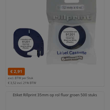
€ 2,91
excl. BTW per
Stuk
€ 3,52
incl. 21% BTW
Etiket Rillprint 35mm op rol fluor groen 500 stuks